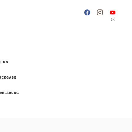
3K
RUNG
ÜCKGABE
ERKLÄRUNG