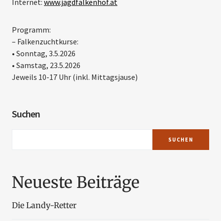
Internet:
www.jagdfalkenhof.at
Programm:
– Falkenzuchtkurse:
• Sonntag, 3.5.2026
• Samstag, 23.5.2026
Jeweils 10-17 Uhr (inkl. Mittagsjause)
Suchen
SUCHEN
Neueste Beiträge
Die Landy-Retter