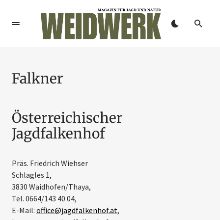
Falkner
Österreichischer
Jagdfalkenhof
Präs. Friedrich Wiehser
Schlagles 1,
3830 Waidhofen/Thaya,
Tel. 0664/143 40 04,
E-Mail:
office@jagdfalkenhof.at
,