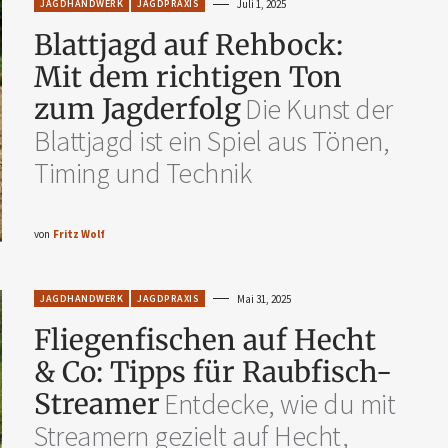
JAGDHANDWERK
JAGDPRAXIS
Juli 1, 2025
Blattjagd auf Rehbock:
Mit dem richtigen Ton
zum Jagderfolg
Die Kunst der
Blattjagd ist ein Spiel aus Tönen,
Timing und Technik
von
Fritz Wolf
JAGDHANDWERK
JAGDPRAXIS
Mai 31, 2025
Fliegenfischen auf Hecht
& Co: Tipps für Raubfisch-
Streamer
Entdecke, wie du mit
Streamern gezielt auf Hecht,