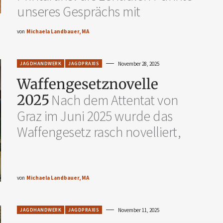
unseres Gesprächs mit
von
Michaela Landbauer, MA
JAGDHANDWERK
JAGDPRAXIS
November 28, 2025
Waffengesetznovelle
2025
Nach dem Attentat von
Graz im Juni 2025 wurde das
Waffengesetz rasch novelliert,
von
Michaela Landbauer, MA
JAGDHANDWERK
JAGDPRAXIS
November 11, 2025