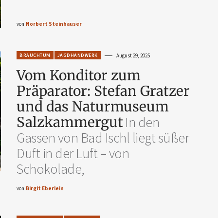
von
Norbert Steinhauser
BRAUCHTUM
JAGDHANDWERK
August 29, 2025
Vom Konditor zum
Präparator: Stefan Gratzer
und das Naturmuseum
Salzkammergut
In den
Gassen von Bad Ischl liegt süßer
Duft in der Luft – von
Schokolade,
von
Birgit Eberlein