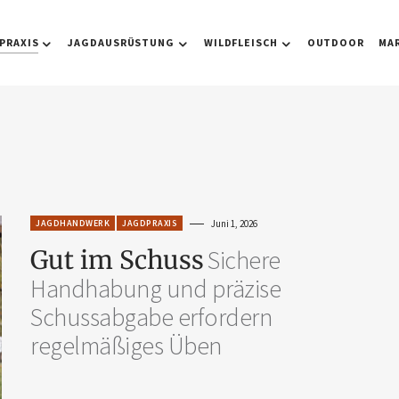
PRAXIS
JAGDAUSRÜSTUNG
WILDFLEISCH
OUTDOOR
MA
JAGDHANDWERK
JAGDPRAXIS
Juni 1, 2026
Gut im Schuss
Sichere
Handhabung und präzise
Schussabgabe erfordern
regelmäßiges Üben