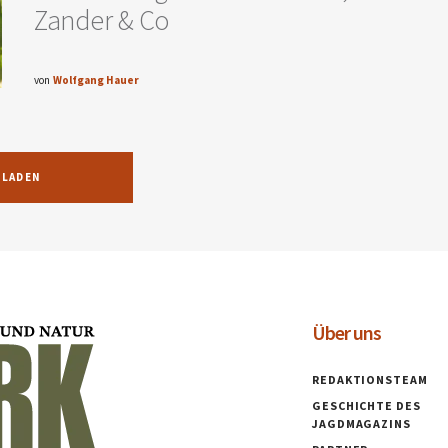
Zander & Co
von
Wolfgang Hauer
 LADEN
Über uns
REDAKTIONSTEAM
GESCHICHTE DES
JAGDMAGAZINS