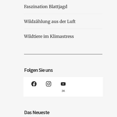
Faszination Blattjagd
Wildzählung aus der Luft
Wildtiere im Klimastress
Folgen Sie uns
3K
Das Neueste