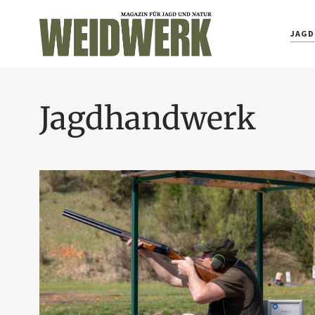
JAGD
Jagdhandwerk