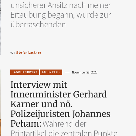
unsicherer Ansitz nach meiner
Ertaubung begann, wurde zur
überraschenden
von
Stefan Lackner
JAGDHANDWERK
JAGDPRAXIS
November 28, 2025
Interview mit
Innenminister Gerhard
Karner und nö.
Polizeijuristen Johannes
Peham:
Während der
Printartikel die zentralen Punkte