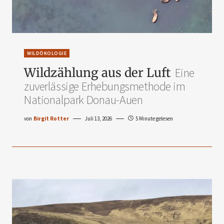
WILDÖKOLOGIE
Wildzählung aus der Luft
Eine
zuverlässige Erhebungsmethode im
Nationalpark Donau-Auen
von
Birgit Rotter
Juli 13, 2026
5 Minute gelesen