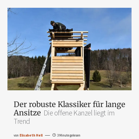
Der robuste Klassiker für lange
Ansitze
Die offene Kanzel liegt im
Trend
von
Elisabeth Hell
3 Minute gelesen