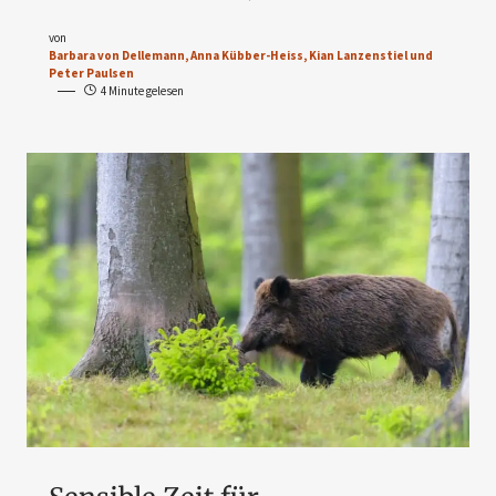
von
Barbara von Dellemann, Anna Kübber-Heiss, Kian Lanzenstiel und
Peter Paulsen
4 Minute gelesen