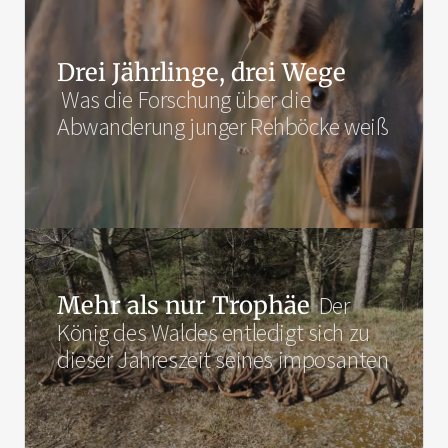
Drei Jährlinge, drei Wege
Was die Forschung über die
Abwanderung junger Rehböcke weiß
Mehr als nur Trophäe
Der
König des Waldes entledigt sich zu
dieser Jahreszeit seines imposanten