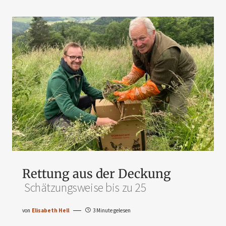
Rettung aus der Deckung
Schätzungsweise bis zu 25
von
Elisabeth Hell
3 Minute gelesen