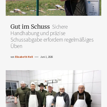
Gut im Schuss
Sichere
Handhabung und präzise
Schussabgabe erfordern regelmäßiges
Üben
von
Elisabeth Hell
Juni 1, 2026