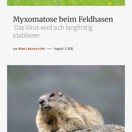
Myxomatose beim Feldhasen
Das Virus wird sich langfristig
etablieren
von
Kian Lanzenstiel
August 3, 2026