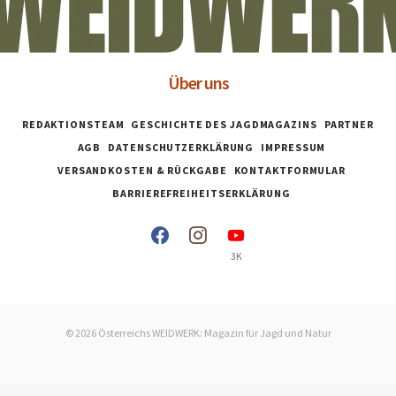
Über uns
REDAKTIONSTEAM
GESCHICHTE DES JAGDMAGAZINS
PARTNER
AGB
DATENSCHUTZERKLÄRUNG
IMPRESSUM
VERSANDKOSTEN & RÜCKGABE
KONTAKTFORMULAR
BARRIEREFREIHEITSERKLÄRUNG
3K
© 2026 Österreichs WEIDWERK: Magazin für Jagd und Natur