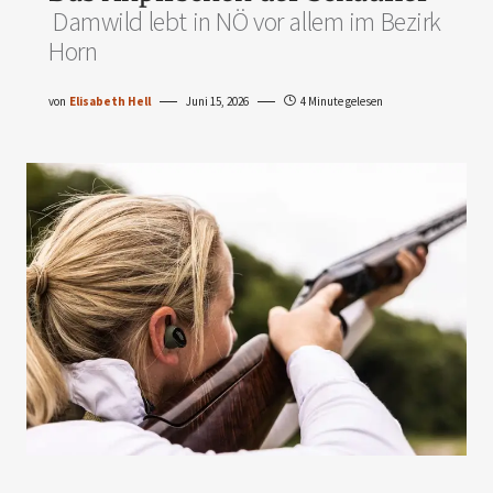
Damwild lebt in NÖ vor allem im Bezirk
Horn
von
Elisabeth Hell
Juni 15, 2026
4 Minute gelesen