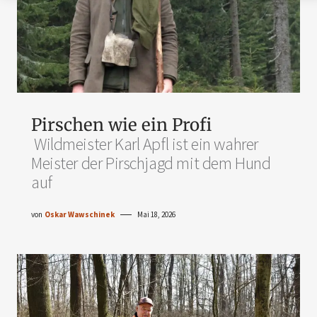
Pirschen wie ein Profi
Wildmeister Karl Apfl ist ein wahrer
Meister der Pirschjagd mit dem Hund
auf
von
Oskar Wawschinek
Mai 18, 2026