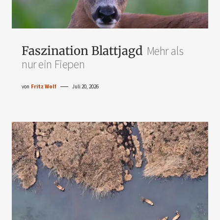
Faszination Blattjagd
Mehr als
nur ein Fiepen
von
Fritz Wolf
Juli 20, 2026