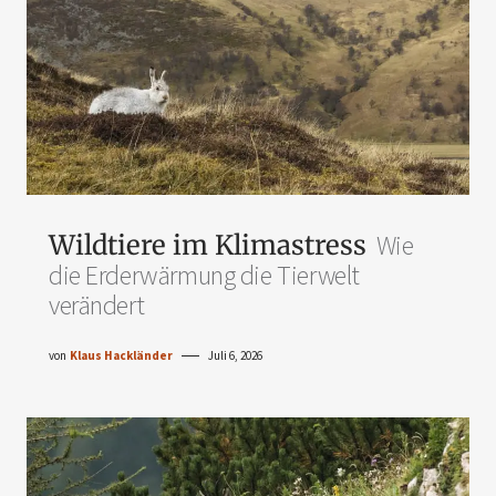
Wildtiere im Klimastress
Wie
die Erderwärmung die Tierwelt
verändert
von
Klaus Hackländer
Juli 6, 2026