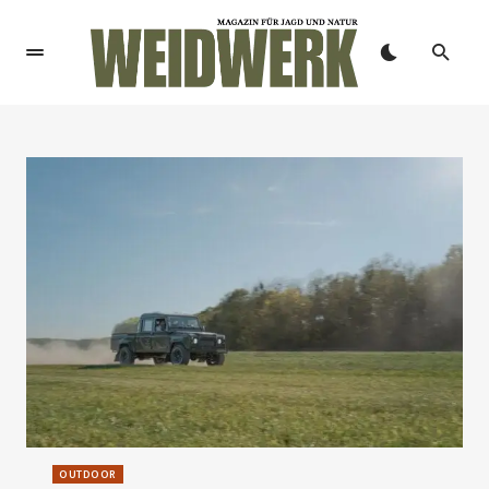
Weidwerk – Jagd ist uns
OUTDOOR