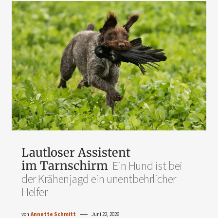
Lautloser Assistent
im Tarnschirm
Ein Hund ist bei
der Krähenjagd ein unentbehrlicher
Helfer
von
Annette Schmitt
Juni 22, 2026