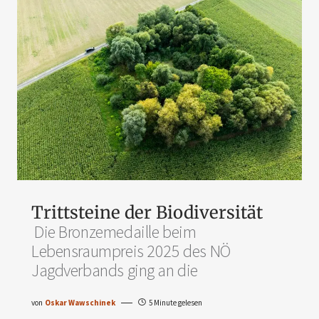
Trittsteine der Biodiversität
Die Bronzemedaille beim
Lebensraumpreis 2025 des NÖ
Jagdverbands ging an die
von
Oskar Wawschinek
5 Minute gelesen