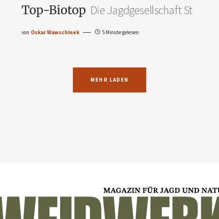
Top-Biotop
Die Jagdgesellschaft St
von
Oskar Wawschinek
5 Minute gelesen
MEHR LADEN