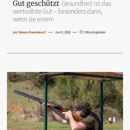
Gut geschützt
Gesundheit ist das
wertvollste Gut – besonders dann,
wenn sie einem
von
Simon Hausknost
Juni 8, 2026
5 Minute gelesen