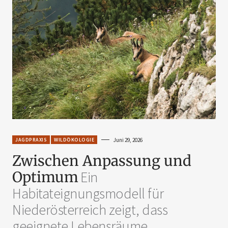
JAGDPRAXIS
WILDÖKOLOGIE
Juni 29, 2026
Zwischen Anpassung und
Optimum
Ein
Habitateignungsmodell für
Niederösterreich zeigt, dass
geeignete Lebensräume