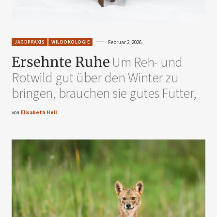
JAGDPRAXIS
WILDÖKOLOGIE
Februar 2, 2026
Ersehnte Ruhe
Um Reh- und
Rotwild gut über den Winter zu
bringen, brauchen sie gutes Futter,
von
Elisabeth Hell