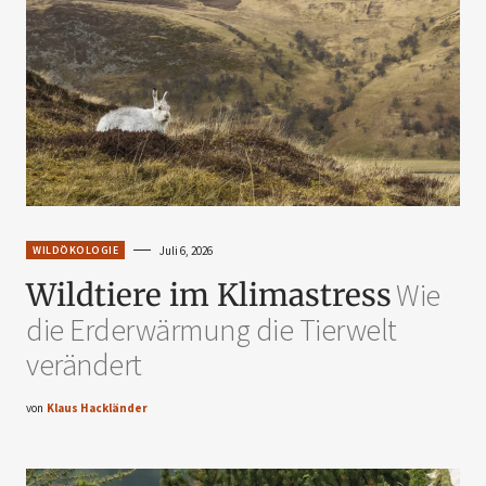
WILDÖKOLOGIE
Juli 6, 2026
Wildtiere im Klimastress
Wie
die Erderwärmung die Tierwelt
verändert
von
Klaus Hackländer