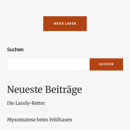
MEHR LADEN
Suchen
SUCHEN
Neueste Beiträge
Die Landy-Retter
Myxomatose beim Feldhasen