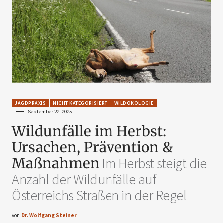
JAGDPRAXIS
NICHT KATEGORISIERT
WILDÖKOLOGIE
September 22, 2025
Wildunfälle im Herbst:
Ursachen, Prävention &
Maßnahmen
Im Herbst steigt die
Anzahl der Wildunfälle auf
Österreichs Straßen in der Regel
von
Dr. Wolfgang Steiner