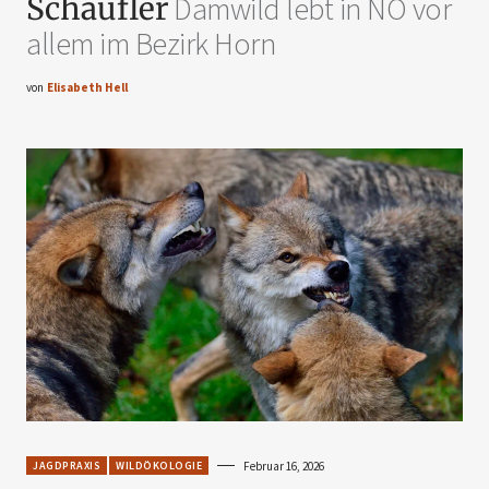
Schaufler
Damwild lebt in NÖ vor
allem im Bezirk Horn
von
Elisabeth Hell
JAGDPRAXIS
WILDÖKOLOGIE
Februar 16, 2026