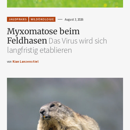
JAGDPRAXIS
WILDÖKOLOGIE
August 3, 2026
Myxomatose beim
Feldhasen
Das Virus wird sich
langfristig etablieren
von
Kian Lanzenstiel