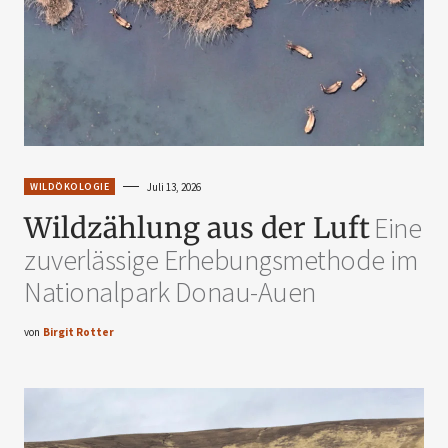
WILDÖKOLOGIE
Juli 13, 2026
Wildzählung aus der Luft
Eine
zuverlässige Erhebungsmethode im
Nationalpark Donau-Auen
von
Birgit Rotter