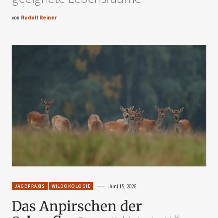
von
Rudolf Reiner
JAGDPRAXIS
WILDÖKOLOGIE
Juni 15, 2026
Das Anpirschen der