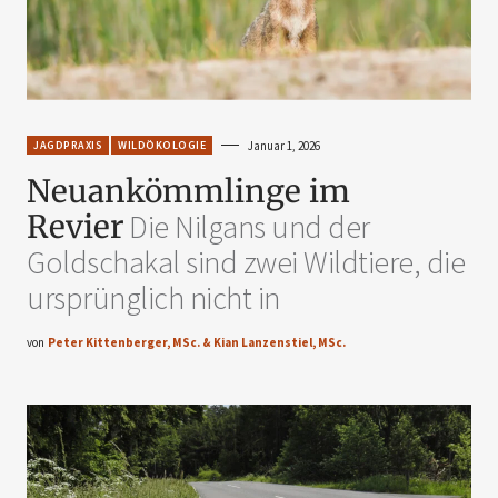
JAGDPRAXIS
WILDÖKOLOGIE
Januar 1, 2026
Neuankömmlinge im
Revier
Die Nilgans und der
Goldschakal sind zwei Wildtiere, die
ursprünglich nicht in
von
Peter Kittenberger, MSc. & Kian Lanzenstiel, MSc.