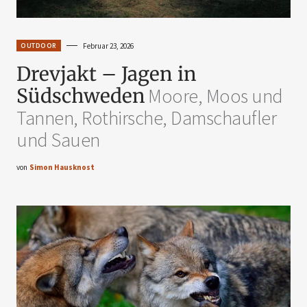
OUTDOOR
Februar 23, 2026
Drevjakt – Jagen in
Südschweden
Moore, Moos und
Tannen, Rothirsche, Damschaufler
und Sauen
von
Simon Hausknost