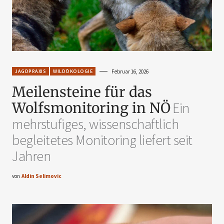
JAGDPRAXIS
WILDÖKOLOGIE
Februar 16, 2026
Meilensteine für das
Wolfsmonitoring in NÖ
Ein
mehrstufiges, wissenschaftlich
begleitetes Monitoring liefert seit
Jahren
von
Aldin Selimovic