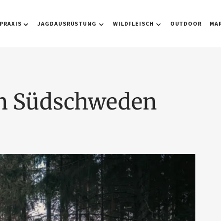
PRAXIS
JAGDAUSRÜSTUNG
WILDFLEISCH
OUTDOOR
MA
in Südschweden