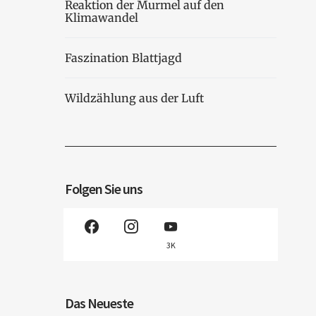
Reaktion der Murmel auf den
Klimawandel
Faszination Blattjagd
Wildzählung aus der Luft
Folgen Sie uns
3K
Das Neueste