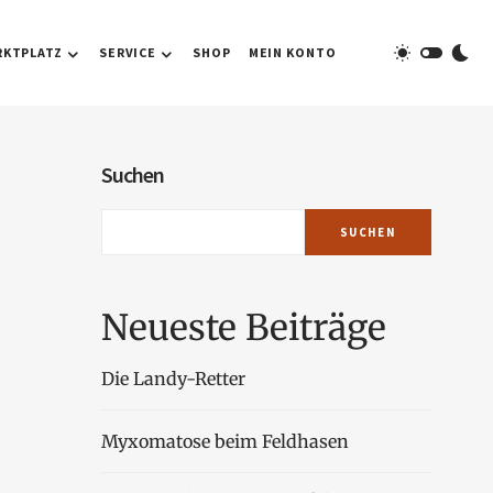
RKTPLATZ
SERVICE
SHOP
MEIN KONTO
Suchen
SUCHEN
Neueste Beiträge
Die Landy-Retter
Myxomatose beim Feldhasen