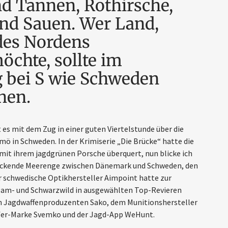
d Tannen, Rothirsche,
nd Sauen. Wer Land,
des Nordens
chte, sollte im
g bei S wie Schweden
hen.
s mit dem Zug in einer guten Viertelstunde über die
 in Schweden. In der Krimiserie „Die Brücke“ hatte die
t mit ihrem jagdgrünen Porsche überquert, nun blicke ich
ruckende Meerenge zwischen Dänemark und Schweden, den
r schwedische Optikhersteller Aimpoint hatte zur
Dam- und Schwarzwild in ausgewählten Top-Revieren
en Jagdwaffenproduzenten Sako, dem Munitionshersteller
fer-Marke Svemko und der Jagd-App WeHunt.