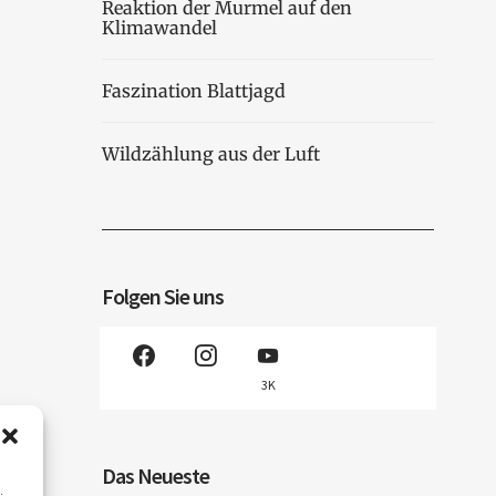
Reaktion der Murmel auf den
Klimawandel
Faszination Blattjagd
Wildzählung aus der Luft
Folgen Sie uns
3K
Das Neueste