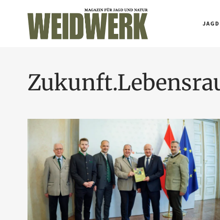
JAGD
Zukunft.Lebensr