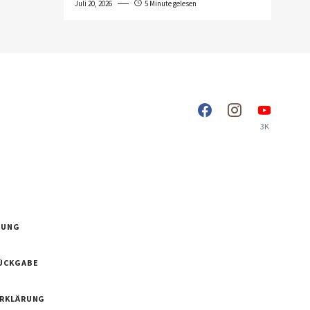
Juli 20, 2026
5 Minute gelesen
3K
RUNG
ÜCKGABE
ERKLÄRUNG