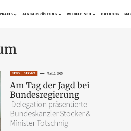
PRAXIS
JAGDAUSRÜSTUNG
WILDFLEISCH
OUTDOOR
MA
aum
NEWS
SERVICE
Mai 15, 2025
Am Tag der Jagd bei
Bundesregierung
Delegation präsentierte
Bundeskanzler Stocker &
Minister Totschnig