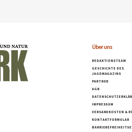
Über uns
REDAKTIONSTEAM
GESCHICHTE DES
JAGDMAGAZINS
PARTNER
AGB
DATENSCHUTZERKLÄ
IMPRESSUM
VERSANDKOSTEN & R
KONTAKTFORMULAR
BARRIEREFREIHEITS