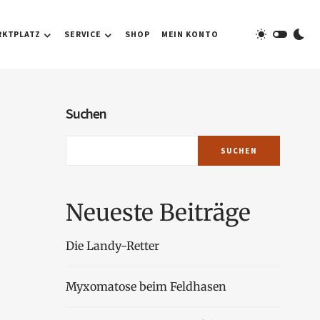
RKTPLATZ
SERVICE
SHOP
MEIN KONTO
Suchen
SUCHEN
Neueste Beiträge
Die Landy-Retter
Myxomatose beim Feldhasen