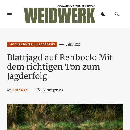
JAGDHANDWERK
JAGDPRAXIS
Juli 1, 2025
Blattjagd auf Rehbock: Mit
dem richtigen Ton zum
Jagderfolg
von
Fritz Wolf
8 Minute gelesen