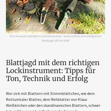
Eine Auswahl erprobter Lockinstrumente – essenziell für eine erfolgreiche
Blattjagd. © Fritz Wolf
Blattjagd mit dem richtigen
Lockinstrument: Tipps für
Ton, Technik und Erfolg
Wer sich mit Blattern mit Stimmblättchen, wie dem
Rottumtaler Blatter, dem Rehblatter von Klaus
Weißkirchen oder den skandinavischen Blattern, schwer