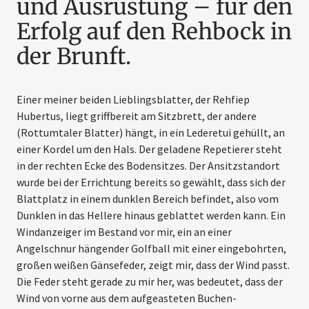
und Ausrüstung – für den
Erfolg auf den Rehbock in
der Brunft.
Einer meiner beiden Lieblingsblatter, der Rehfiep
Hubertus, liegt griffbereit am Sitzbrett, der andere
(Rottumtaler Blatter) hängt, in ein Lederetui gehüllt, an
einer Kordel um den Hals. Der geladene Repetierer steht
in der rechten Ecke des Bodensitzes. Der Ansitzstandort
wurde bei der Errichtung bereits so ­gewählt, dass sich der
Blattplatz in einem dunklen Bereich befindet, also vom
Dunklen in das Hellere hinaus geblattet werden kann. Ein
Windanzeiger im Bestand vor mir, ein an einer
Angelschnur häng­ender Golfball mit einer eingebohrten,
großen weißen Gänse­feder, zeigt mir, dass der Wind passt.
Die Feder steht gerade zu mir her, was bedeutet, dass der
Wind von vorne aus dem auf­­geast­eten Buchen-