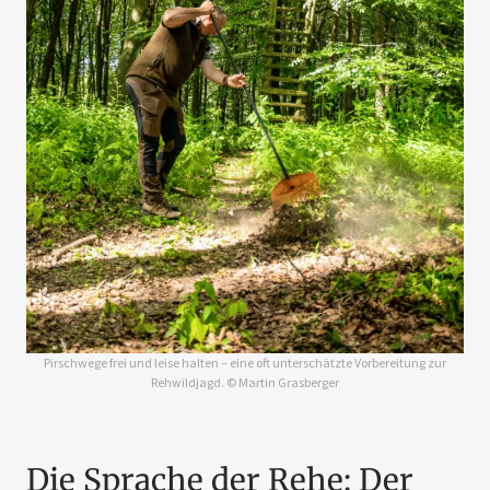
Pirschwege frei und leise halten – eine oft unterschätzte Vorbereitung zur
Rehwildjagd. © Martin Grasberger
Die Sprache der Rehe: Der