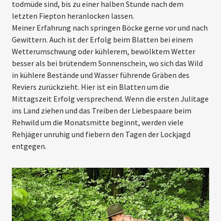
todmüde sind, bis zu einer halben Stunde nach dem
letzten Fiepton heranlocken lassen.
Meiner Erfahrung nach springen Böcke gerne vor und nach
Gewittern. Auch ist der Erfolg beim Blatten bei einem
Wetterumschwung oder kühlerem, bewölktem Wetter
besser als bei brütendem Sonnenschein, wo sich das Wild
in kühlere Bestände und Wasser führende Gräben des
Reviers zurückzieht. Hier ist ein Blatten um die
Mittagszeit Erfolg versprechend. Wenn die ersten Julitage
ins Land ziehen und das Treiben der Liebespaare beim
Rehwild um die Monatsmitte beginnt, werden viele
Rehjäger unruhig und fiebern den Tagen der Lockjagd
entgegen.