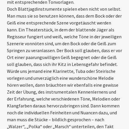
mit entsprechenden Tonvorlagen.
Doch Blattjagdinstrumente spielen eben nicht von selbst.
Man muss sie so benutzen können, dass dem Bock oder der
Geiß eine entsprechende Szene vorgetäuscht werden
kann. Ein Theaterstück, in dem der blattende Jäger als
Regisseur fungiert und weiß, welche Töne in der jeweiligen
Szenerie von­nöten sind, um den Bock oder die Geiß zum
Springen zu veranlassen. Der Bock soll glauben, dass er vor
Ort einer paarungs­willigen Geiß begegnet oder die Geiß
soll glauben, dass sich ihr Kitz in ­Lebensgefahr befindet.
Würde uns jemand eine Klarinette, Tuba oder Steirische
vorlegen und unverzüglich eine wunderschöne Melodie
hören wollen, dann bräuchten wir ebenfalls eine gewisse
Zeit der Übung, des instrumentalen Kennenlernens und
der Erfahrung, welche verschiedenen Töne, Melodien oder
Klangfarben daraus hervorzubringen sind. Dann kommen
noch die individuellen Feinheiten und Nuancen dazu, und
man muss die Stücke – bildlich gesprochen – nach
„Walzer“, „Polka“ oder „Marsch“ unterteilen, den Takt