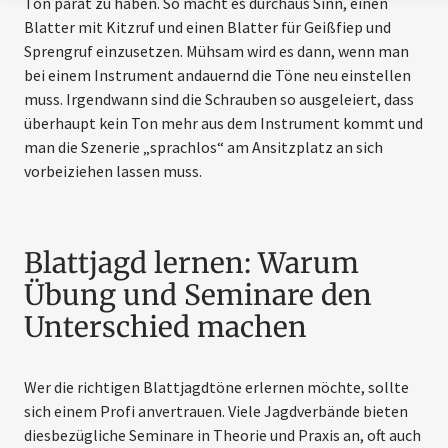
Ton parat zu haben. So macht es durchaus Sinn, einen
Blatter mit Kitzruf und einen Blatter für Geißfiep und
Sprengruf einzusetzen. Mühsam wird es dann, wenn man
bei einem Instrument andauernd die Töne neu einstellen
muss. Irgendwann sind die Schrauben so ausgeleiert, dass
überhaupt kein Ton mehr aus dem Instrument kommt und
man die Szenerie „sprachlos“ am Ansitzplatz an sich
vorbeiziehen lassen muss.
Blattjagd lernen: Warum
Übung und Seminare den
Unterschied machen
Wer die richtigen Blattjagdtöne erlernen möchte, sollte
sich einem Profi anvertrauen. Viele Jagdverbände bieten
diesbezügliche Seminare in Theorie und Praxis an, oft auch