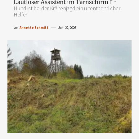
Lautloser Assistent im Tarnschirm
Ein
Hund ist bei der Krähenjagd ein unentbehrlicher
Helfer
von
Annette Schmitt
Juni 22, 2026