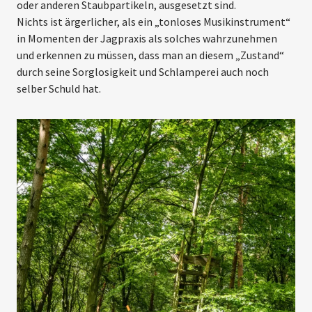
oder anderen Staubpartikeln, ausgesetzt sind.
Nichts ist ärgerlicher, als ein „tonloses Musikinstrument“
in Momenten der Jagpraxis als solches wahrzunehmen
und erkennen zu müssen, dass man an diesem „Zustand“
durch seine Sorg­losigkeit und Schlamperei auch noch
selber Schuld hat.