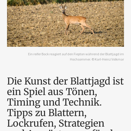
Ein reifer Bock reagiert auf den Fiepton während der Blattjagd im
Hochsommer. © Karl-Heinz Volkmar
Die Kunst der Blattjagd ist
ein Spiel aus Tönen,
Timing und Technik.
Tipps zu Blattern,
Lockrufen, Strategien