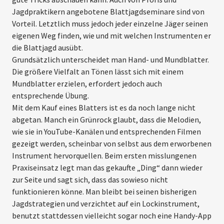
Jagdpraktikern angebotene Blattjagdseminare sind von
Vorteil. Letztlich muss jedoch jeder einzelne Jäger seinen
eigenen Weg finden, wie und mit welchen Instrumenten er
die Blattjagd ausübt.
Grundsätzlich unterscheidet man Hand- und Mundblatter.
Die größere Vielfalt an Tönen lässt sich mit einem
Mundblatter erzielen, erfordert jedoch auch
entsprechende Übung.
Mit dem Kauf eines Blatters ist es da noch lange nicht
abgetan. Manch ein Grünrock glaubt, dass die Melodien,
wie sie in YouTube-Kanälen und entsprechenden Filmen
gezeigt werden, scheinbar von selbst aus dem erworbenen
Instrument hervorquellen. Beim ersten misslungenen
Praxiseinsatz legt man das gekaufte „Ding“ dann wieder
zur Seite und sagt sich, dass das sowieso nicht
funktionieren könne. Man bleibt bei seinen bisherigen
Jagdstrategien und verzichtet auf ein Lockinstrument,
benutzt stattdessen vielleicht sogar noch eine Handy-App