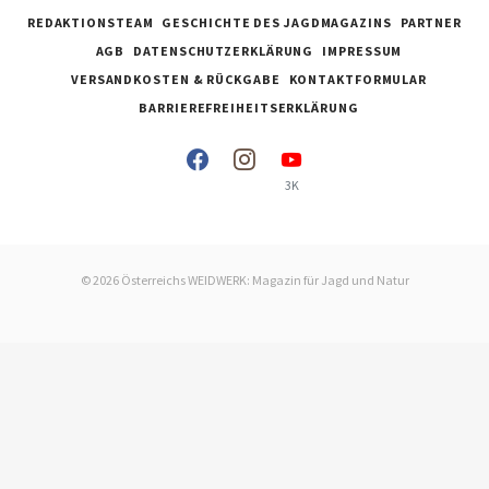
REDAKTIONSTEAM
GESCHICHTE DES JAGDMAGAZINS
PARTNER
AGB
DATENSCHUTZERKLÄRUNG
IMPRESSUM
VERSANDKOSTEN & RÜCKGABE
KONTAKTFORMULAR
BARRIEREFREIHEITSERKLÄRUNG
3K
© 2026 Österreichs WEIDWERK: Magazin für Jagd und Natur