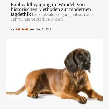
Raubwildbejagung im Wandel: Von
historischen Methoden zur modernen
Jagdethik
Die Raubwildbejagung hat sich über
Jahrhunderte stark verändert
von
Fritz Wolf
März 11, 2025