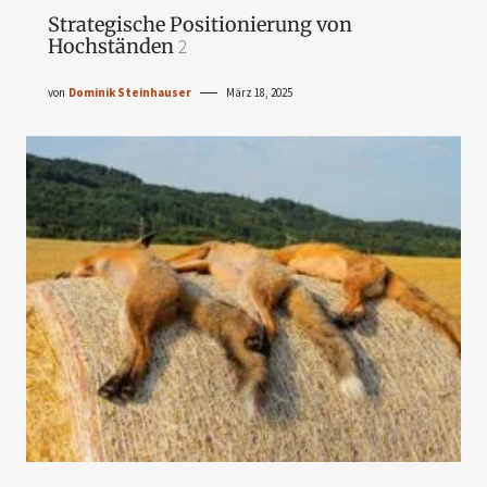
Strategische Positionierung von
Hochständen
2
von
Dominik Steinhauser
März 18, 2025