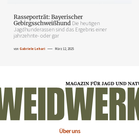
Rasseporträt: Bayerischer
Gebirgsschweißhund
Die heutigen
Jagdhunderassen sind das Ergebnis einer
jahrzehnte- oder gar
von
Gabriele Lehari
März 12, 2025
Über uns