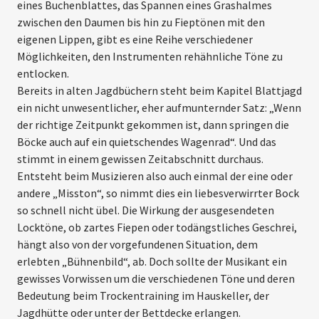
eines Buchenblattes, das Spannen eines Grashalmes
zwischen den Daumen bis hin zu Fieptönen mit den
eigenen Lippen, gibt es eine Reihe verschiedener
Möglichkeiten, den Instrumenten rehähnliche Töne zu
entlocken.
Bereits in alten Jagdbüchern steht beim Kapitel Blattjagd
ein nicht unwesentlicher, eher aufmunternder Satz: „Wenn
der richtige Zeitpunkt gekommen ist, dann springen die
Böcke auch auf ein quietschendes Wagenrad“. Und das
stimmt in einem gewissen Zeitabschnitt durchaus.
Entsteht beim Musizieren also auch einmal der eine oder
andere „Misston“, so nimmt dies ein liebesverwirrter Bock
so schnell nicht übel. Die Wirkung der ausgesendeten
Locktöne, ob zartes Fiepen oder todängstliches Geschrei,
hängt also von der vorgefundenen Situation, dem
erlebten „Bühnenbild“, ab. Doch sollte der Musikant ein
gewisses Vorwissen um die verschiedenen Töne und deren
Bedeutung beim Trockentraining im Hauskeller, der
Jagdhütte oder unter der Bettdecke erlangen.