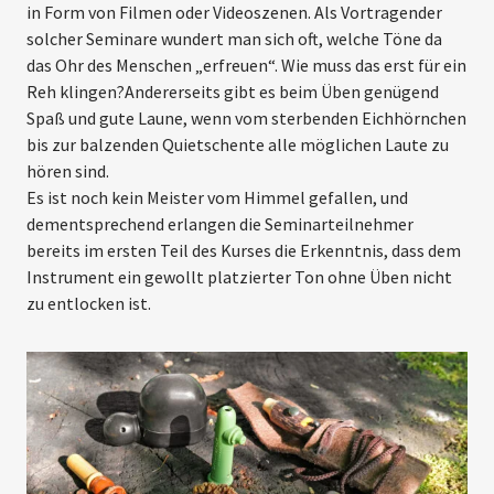
in Form von Filmen oder Videoszenen. Als Vor­tragender
solcher Seminare wundert man sich oft, welche Töne da
das Ohr des Menschen „erfreuen“. Wie muss das erst für ein
Reh klingen?Andererseits gibt es beim Üben genügend
Spaß und gute Laune, wenn vom sterbenden Eichhörnchen
bis zur balzenden Quietschente alle möglichen Laute zu
hören sind.
Es ist noch kein Meister vom Himmel gefallen, und
dementsprechend erlangen die Seminarteilnehmer
bereits im ersten Teil des Kurses die Erkenntnis, dass dem
Instrument ein gewollt platzierter Ton ohne Üben nicht
zu entlocken ist.