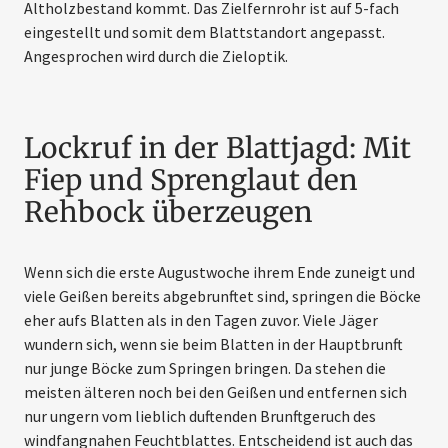
Altholzbestand kommt. Das Zielfernrohr ist auf 5-fach
eingestellt und somit dem Blattstandort an­gepasst.
Angesprochen wird durch die Zieloptik.
Lockruf in der Blattjagd: Mit
Fiep und Sprenglaut den
Rehbock überzeugen
Wenn sich die erste Augustwoche ihrem Ende zuneigt und
viele Geißen bereits abgebrunftet sind, springen die Böcke
eher aufs Blatten als in den Tagen zuvor. Viele Jäger
wundern sich, wenn sie beim Blatten in der Hauptbrunft
nur junge Böcke zum Springen bringen. Da stehen die
meisten älteren noch bei den Geißen und ent­fernen sich
nur ungern vom lieblich duftenden Brunftgeruch des
windfangnahen Feuchtblattes. Entscheidend ist auch das