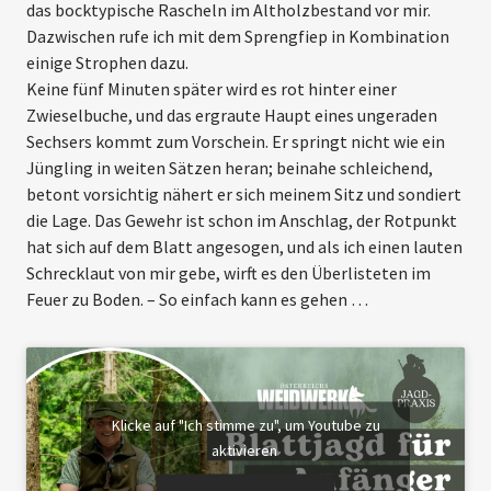
das bocktypische Rascheln im Altholzbestand vor mir.
Dazwischen rufe ich mit dem Sprengfiep in Kombination
einige Strophen dazu.
Keine fünf Minuten später wird es rot hinter einer
Zwieselbuche, und das ergraute Haupt eines ungeraden
Sechsers kommt zum Vorschein. Er springt nicht wie ein
Jüngling in weiten Sätzen heran; beinahe schleichend,
betont vorsichtig nähert er sich meinem Sitz und sondiert
die Lage. Das Gewehr ist schon im Anschlag, der Rotpunkt
hat sich auf dem Blatt angesogen, und als ich einen lauten
Schrecklaut von mir gebe, wirft es den Überlisteten im
Feuer zu Boden. – So einfach kann es gehen …
Klicke auf "Ich stimme zu", um Youtube zu
aktivieren