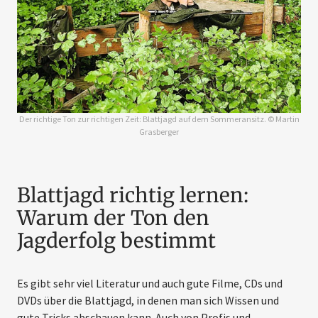
Der richtige Ton zur richtigen Zeit: Blattjagd auf dem Sommeransitz. © Martin
Grasberger
Blattjagd richtig lernen:
Warum der Ton den
Jagderfolg bestimmt
Es gibt sehr viel Literatur und auch gute Filme, CDs und
DVDs über die Blattjagd, in denen man sich Wissen und
gute Tricks abschauen kann. Auch von Profis und