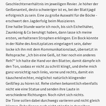
Geschlechter­verhältnis im jeweiligen Revier. Je höher der
Geißenanteil, desto schwieriger ist es, bei der Blattjagd
erfolgreich zu sein. Eine zu große Auswahl für die Böcke ­
erschwert den Jagderfolg beim Musi­zieren.
Eine halbe Stunde warte ich noch, bis sich Eichelhäher,
Zaunkönig & Co beruhigt haben, dann lasse ich meine
ersten, verhaltenen Strophen erklingen. Ein Bock könnte
in der Nähe des Ansitzplatzes eingelagert sein, daher
locke ich ihn mit dem Kommunikationslaut, übersetzt in
Rehsprache: „Ich bin eine Geiß, ist hier noch ein anderes
Reh?“ Ich halte die Hand vor den Blatter, damit dämpfe ich
den Ton, sodass er nicht zu schrill klingt, und drehe mich
ganz vorsichtig nach links, vorne und rechts, damit ein
täuschend echter, möglichst natürlich klingender
Geißfiep zu hören ist. Rehe stehen bekanntlich ebenfalls
nicht wie eine Statue und senden ihre Laute in
verschiedene Richtungen. Noch rührt sich nichts.
Die Töne sollen dabei durchwegs variieren und nicht gleich