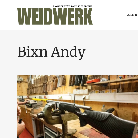
JAGD
Bixn Andy