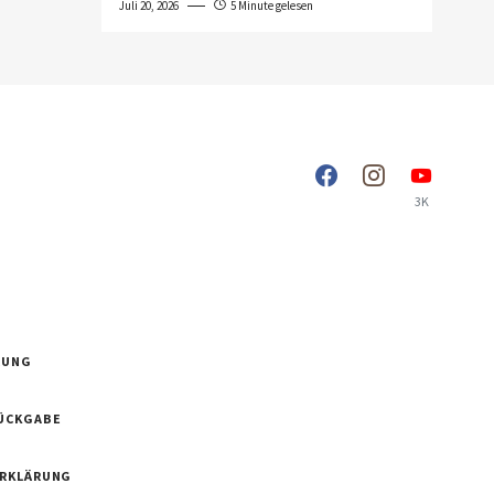
Juli 20, 2026
5 Minute gelesen
3K
RUNG
ÜCKGABE
ERKLÄRUNG