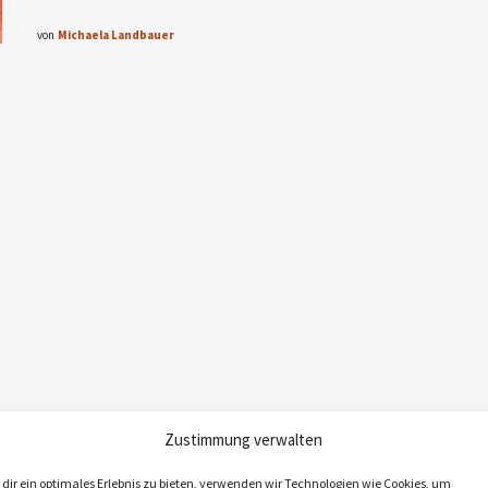
von
Michaela Landbauer
Zustimmung verwalten
dir ein optimales Erlebnis zu bieten, verwenden wir Technologien wie Cookies, um