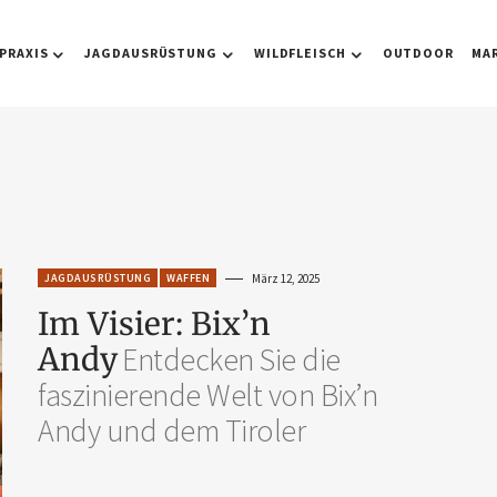
PRAXIS
JAGDAUSRÜSTUNG
WILDFLEISCH
OUTDOOR
MA
JAGDAUSRÜSTUNG
WAFFEN
März 12, 2025
Im Visier: Bix’n
Andy
Entdecken Sie die
faszinierende Welt von Bix’n
Andy und dem Tiroler