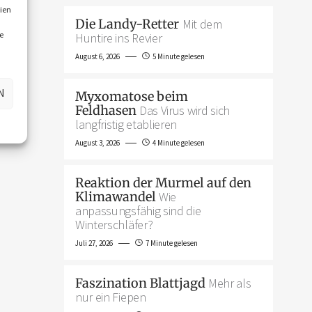
ien
Die Landy-Retter
Mit dem
e
Huntire ins Revier
August 6, 2026
5 Minute gelesen
N
Myxomatose beim
Feldhasen
Das Virus wird sich
langfristig etablieren
August 3, 2026
4 Minute gelesen
Reaktion der Murmel auf den
Klimawandel
Wie
anpassungsfähig sind die
Winterschläfer?
Juli 27, 2026
7 Minute gelesen
Faszination Blattjagd
Mehr als
nur ein Fiepen