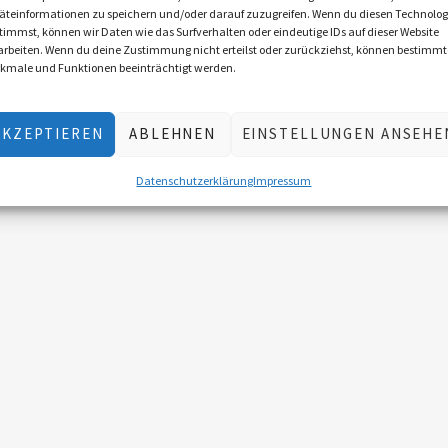
äteinformationen zu speichern und/oder darauf zuzugreifen. Wenn du diesen Technolog
timmst, können wir Daten wie das Surfverhalten oder eindeutige IDs auf dieser Website
arbeiten. Wenn du deine Zustimmung nicht erteilst oder zurückziehst, können bestimmt
kmale und Funktionen beeinträchtigt werden.
AKZEPTIEREN
ABLEHNEN
EINSTELLUNGEN ANSEHE
Datenschutzerklärung
Impressum