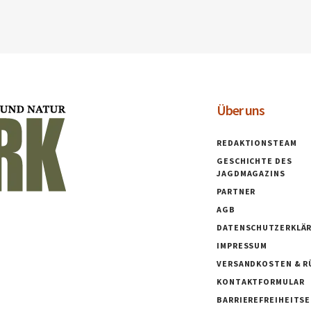
Über uns
REDAKTIONSTEAM
GESCHICHTE DES
JAGDMAGAZINS
PARTNER
AGB
DATENSCHUTZERKLÄ
IMPRESSUM
VERSANDKOSTEN & R
KONTAKTFORMULAR
BARRIEREFREIHEITS