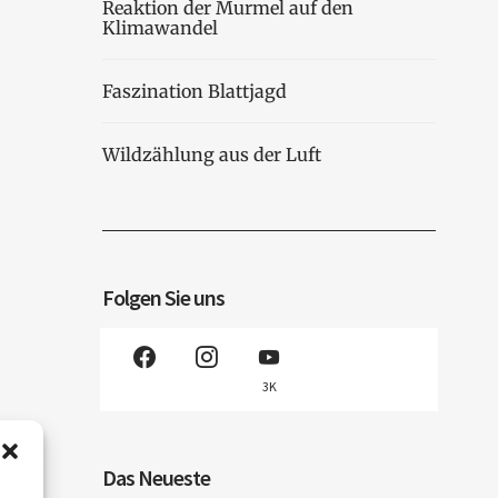
Reaktion der Murmel auf den
Klimawandel
Faszination Blattjagd
Wildzählung aus der Luft
Folgen Sie uns
3K
Das Neueste