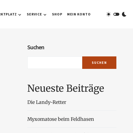
RKTPLATZ
SERVICE
SHOP
MEIN KONTO
Suchen
SUCHEN
Neueste Beiträge
Die Landy-Retter
Myxomatose beim Feldhasen