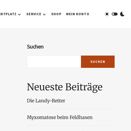
RKTPLATZ
SERVICE
SHOP
MEIN KONTO
Suchen
SUCHEN
Neueste Beiträge
Die Landy-Retter
Myxomatose beim Feldhasen