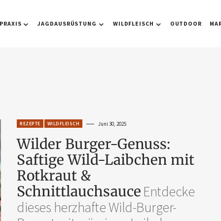
PRAXIS
JAGDAUSRÜSTUNG
WILDFLEISCH
OUTDOOR
MA
REZEPTE
WILDFLEISCH
Juni 30, 2025
Wilder Burger-Genuss:
Saftige Wild-Laibchen mit
Rotkraut &
Schnittlauchsauce
Entdecke
dieses herzhafte Wild-Burger-