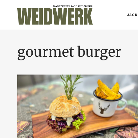
JAGD
gourmet burger