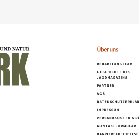
Über uns
REDAKTIONSTEAM
GESCHICHTE DES
JAGDMAGAZINS
PARTNER
AGB
DATENSCHUTZERKLÄ
IMPRESSUM
VERSANDKOSTEN & R
KONTAKTFORMULAR
BARRIEREFREIHEITS