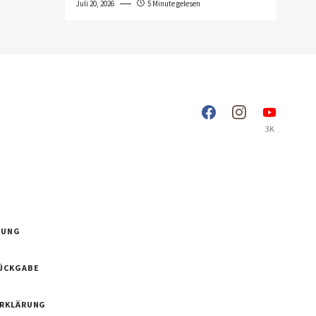
Juli 20, 2026
5 Minute gelesen
3K
RUNG
ÜCKGABE
ERKLÄRUNG