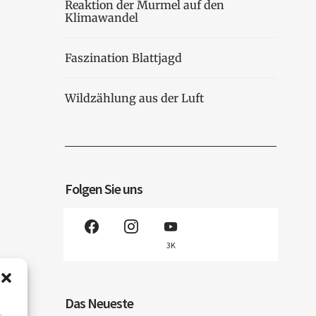
Reaktion der Murmel auf den
Klimawandel
Faszination Blattjagd
Wildzählung aus der Luft
Folgen Sie uns
3K
Das Neueste