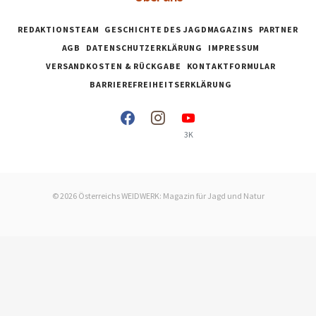
REDAKTIONSTEAM
GESCHICHTE DES JAGDMAGAZINS
PARTNER
AGB
DATENSCHUTZERKLÄRUNG
IMPRESSUM
VERSANDKOSTEN & RÜCKGABE
KONTAKTFORMULAR
BARRIEREFREIHEITSERKLÄRUNG
3K
© 2026 Österreichs WEIDWERK: Magazin für Jagd und Natur