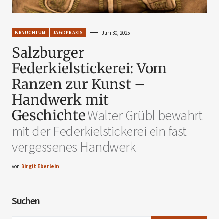
BRAUCHTUM
JAGDPRAXIS
Juni 30, 2025
Salzburger
Federkielstickerei: Vom
Ranzen zur Kunst –
Handwerk mit
Geschichte
Walter Grübl bewahrt
mit der Federkielstickerei ein fast
vergessenes Handwerk
von
Birgit Eberlein
Suchen