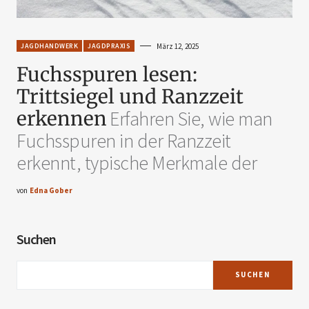
JAGDHANDWERK
JAGDPRAXIS
März 12, 2025
Fuchsspuren lesen:
Trittsiegel und Ranzzeit
erkennen
Erfahren Sie, wie man
Fuchsspuren in der Ranzzeit
erkennt, typische Merkmale der
von
Edna Gober
Suchen
SUCHEN