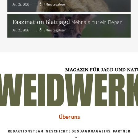
Juli 27, 2026
7 Minute gelesen
Faszination Blattjagd
Mehr als nur ein Fiepen
Juli 20, 2026
5 Minute gelesen
Über uns
REDAKTIONSTEAM
GESCHICHTE DES JAGDMAGAZINS
PARTNER