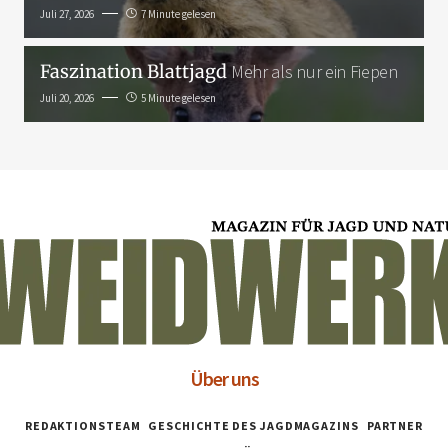
Juli 27, 2026
7 Minute gelesen
Faszination Blattjagd
Mehr als nur ein Fiepen
Juli 20, 2026
5 Minute gelesen
Über uns
REDAKTIONSTEAM
GESCHICHTE DES JAGDMAGAZINS
PARTNER