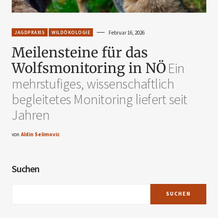
JAGDPRAXIS
WILDÖKOLOGIE
Februar 16, 2026
Meilensteine für das
Wolfsmonitoring in NÖ
Ein
mehrstufiges, wissenschaftlich
begleitetes Monitoring liefert seit
Jahren
von
Aldin Selimovic
Suchen
SUCHEN