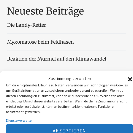
Neueste Beiträge
Die Landy-Retter
Myxomatose beim Feldhasen
Reaktion der Murmel auf den Klimawandel
Faszination Blattjagd
Zustimmung verwalten
Um dir ein optimales Erlebnis zu bieten, verwenden wir Technologien wie Cookies,
um Geräteinformationen zu speichern und/oder darauf zuzugreifen. Wenn du
Wildzählung aus der Luft
diesen Technologien zustimmst, können wir Daten wie das Surfverhalten oder
eindeutige IDs auf dieser Website verarbeiten. Wenn du deine Zustimmung nicht
erteilst oder zurückziehst, können bestimmte Merkmale und Funktionen
beeinträchtigt werden.
Dienste verwalten
Folgen Sie uns
AKZEPTIEREN