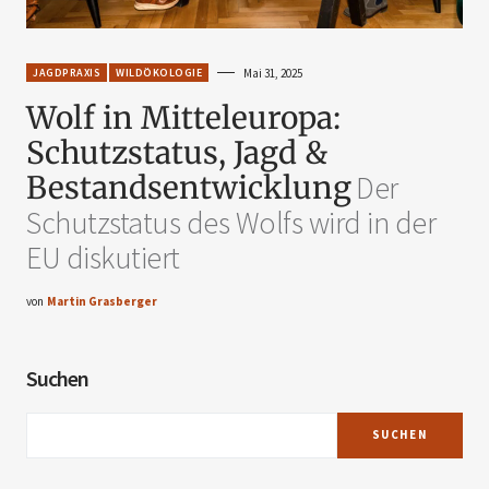
JAGDPRAXIS
WILDÖKOLOGIE
Mai 31, 2025
Wolf in Mitteleuropa:
Schutzstatus, Jagd &
Bestandsentwicklung
Der
Schutzstatus des Wolfs wird in der
EU diskutiert
von
Martin Grasberger
Suchen
SUCHEN