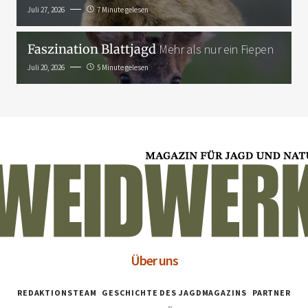
Juli 27, 2026
7 Minute gelesen
Faszination Blattjagd
Mehr als nur ein Fiepen
Juli 20, 2026
5 Minute gelesen
Über uns
REDAKTIONSTEAM
GESCHICHTE DES JAGDMAGAZINS
PARTNER