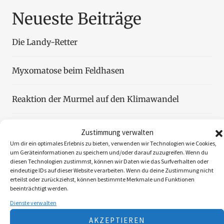
Neueste Beiträge
Die Landy-Retter
Myxomatose beim Feldhasen
Reaktion der Murmel auf den Klimawandel
Faszination Blattjagd
Zustimmung verwalten
Um dir ein optimales Erlebnis zu bieten, verwenden wir Technologien wie Cookies,
um Geräteinformationen zu speichern und/oder darauf zuzugreifen. Wenn du
Wildzählung aus der Luft
diesen Technologien zustimmst, können wir Daten wie das Surfverhalten oder
eindeutige IDs auf dieser Website verarbeiten. Wenn du deine Zustimmung nicht
erteilst oder zurückziehst, können bestimmte Merkmale und Funktionen
beeinträchtigt werden.
Dienste verwalten
Folgen Sie uns
AKZEPTIEREN