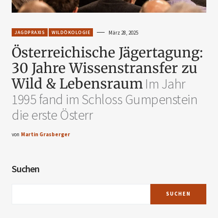
JAGDPRAXIS
WILDÖKOLOGIE
März 28, 2025
Österreichische Jägertagung:
30 Jahre Wissenstransfer zu
Wild & Lebensraum
Im Jahr
1995 fand im Schloss Gumpenstein
die erste Österr
von
Martin Grasberger
Suchen
SUCHEN