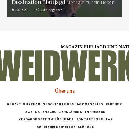
Faszination Blattjagd
Mehr als nur ein Fiepen
Juli 20, 2026
5 Minute gelesen
Über uns
REDAKTIONSTEAM
GESCHICHTE DES JAGDMAGAZINS
PARTNER
AGB
DATENSCHUTZERKLÄRUNG
IMPRESSUM
VERSANDKOSTEN & RÜCKGABE
KONTAKTFORMULAR
BARRIEREFREIHEITSERKLÄRUNG