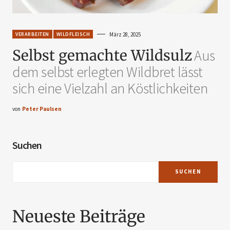
VERARBEITEN
WILDFLEISCH
März 28, 2025
Selbst gemachte Wildsulz
Aus
dem selbst erlegten Wildbret lässt
sich eine Vielzahl an Köstlichkeiten
von
Peter Paulsen
Suchen
SUCHEN
Neueste Beiträge