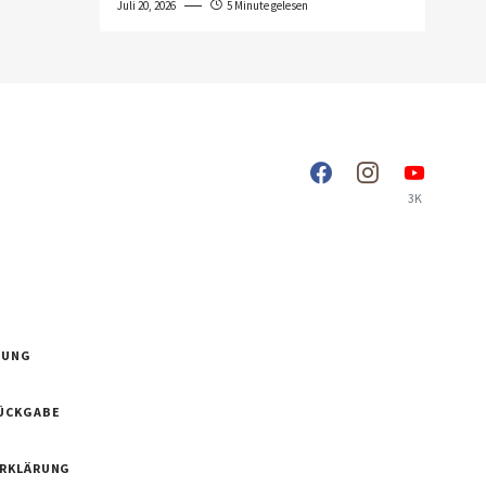
Juli 20, 2026
5 Minute gelesen
3K
RUNG
ÜCKGABE
ERKLÄRUNG