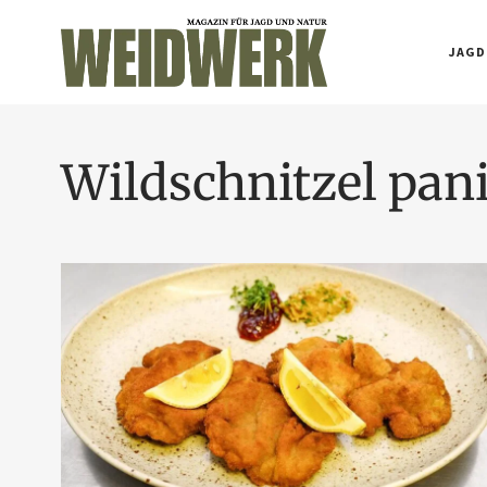
JAGD
Wildschnitzel pan