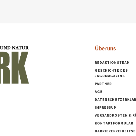
Über uns
REDAKTIONSTEAM
GESCHICHTE DES
JAGDMAGAZINS
PARTNER
AGB
DATENSCHUTZERKLÄ
IMPRESSUM
VERSANDKOSTEN & R
KONTAKTFORMULAR
BARRIEREFREIHEITS