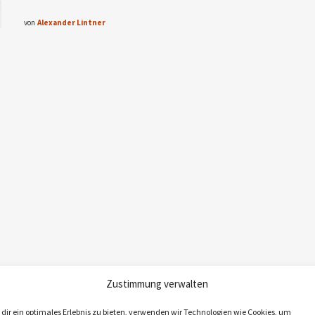
von
Alexander Lintner
Zustimmung verwalten
dir ein optimales Erlebnis zu bieten, verwenden wir Technologien wie Cookies, um