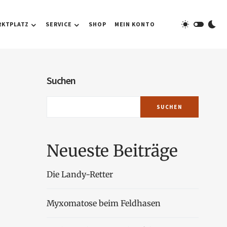
RKTPLATZ
SERVICE
SHOP
MEIN KONTO
Suchen
SUCHEN
Neueste Beiträge
Die Landy-Retter
Myxomatose beim Feldhasen