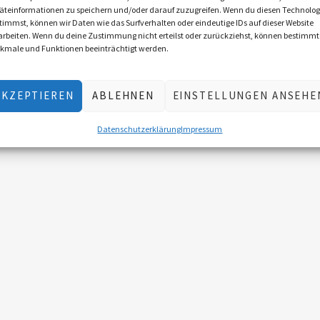
äteinformationen zu speichern und/oder darauf zuzugreifen. Wenn du diesen Technolog
timmst, können wir Daten wie das Surfverhalten oder eindeutige IDs auf dieser Website
arbeiten. Wenn du deine Zustimmung nicht erteilst oder zurückziehst, können bestimmt
kmale und Funktionen beeinträchtigt werden.
AKZEPTIEREN
ABLEHNEN
EINSTELLUNGEN ANSEHE
Datenschutzerklärung
Impressum