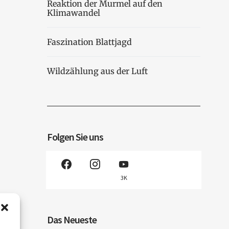
Reaktion der Murmel auf den
Klimawandel
Faszination Blattjagd
Wildzählung aus der Luft
Folgen Sie uns
3K
Das Neueste