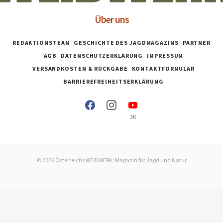
Über uns
REDAKTIONSTEAM
GESCHICHTE DES JAGDMAGAZINS
PARTNER
AGB
DATENSCHUTZERKLÄRUNG
IMPRESSUM
VERSANDKOSTEN & RÜCKGABE
KONTAKTFORMULAR
BARRIEREFREIHEITSERKLÄRUNG
3K
© 2026 Österreichs WEIDWERK: Magazin für Jagd und Natur