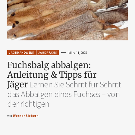
JAGDHANDWERK
JAGDPRAXIS
März 11, 2025
Fuchsbalg abbalgen:
Anleitung & Tipps für
Jäger
Lernen Sie Schritt für Schritt
das Abbalgen eines Fuchses – von
der richtigen
von
Werner Siebern