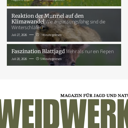
Reaktion der Murmel auf den
Klimawandel
Wie anpassungsfähig sind die
Winterschläfer?
Juli 27, 2026
7 Minute gelesen
Faszination Blattjagd
Mehr als nur ein Fiepen
Juli 20, 2026
5 Minute gelesen