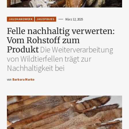
JAGDHANDWERK
JAGDPRAXIS
März 12, 2025
Felle nachhaltig verwerten:
Vom Rohstoff zum
Produkt
Die Weiterverarbeitung
von Wildtierfellen trägt zur
Nachhaltigkeit bei
von
Barbara Marko