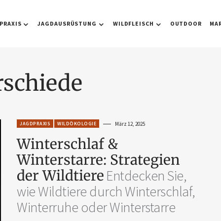
PRAXIS
JAGDAUSRÜSTUNG
WILDFLEISCH
OUTDOOR
MA
rschiede
JAGDPRAXIS
WILDÖKOLOGIE
März 12, 2025
Winterschlaf &
Winterstarre: Strategien
der Wildtiere
Entdecken Sie,
wie Wildtiere durch Winterschlaf,
Winterruhe oder Winterstarre