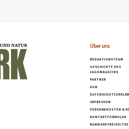
Über uns
REDAKTIONSTEAM
GESCHICHTE DES
JAGDMAGAZINS
PARTNER
AGB
DATENSCHUTZERKLÄ
IMPRESSUM
VERSANDKOSTEN & R
KONTAKTFORMULAR
BARRIEREFREIHEITS