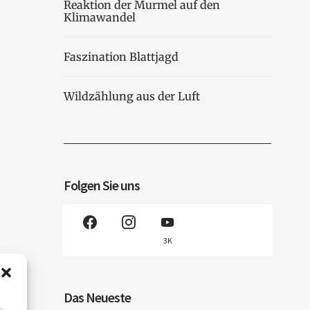
Reaktion der Murmel auf den
Klimawandel
Faszination Blattjagd
Wildzählung aus der Luft
Folgen Sie uns
3K
Das Neueste