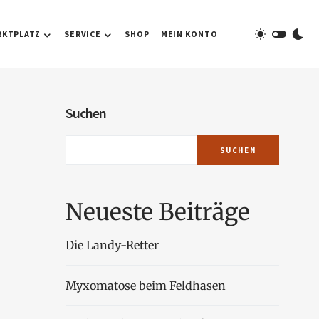
RKTPLATZ
SERVICE
SHOP
MEIN KONTO
Suchen
SUCHEN
Neueste Beiträge
Die Landy-Retter
Myxomatose beim Feldhasen