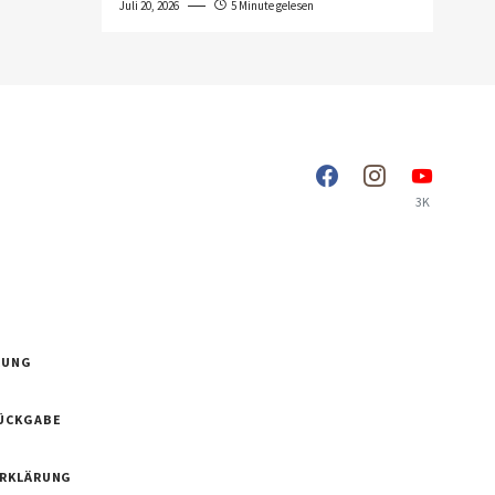
Juli 20, 2026
5 Minute gelesen
3K
RUNG
ÜCKGABE
ERKLÄRUNG