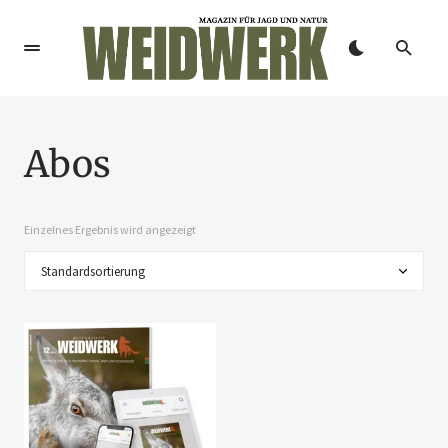
Abos
Einzelnes Ergebnis wird angezeigt