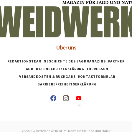
Über uns
REDAKTIONSTEAM
GESCHICHTE DES JAGDMAGAZINS
PARTNER
AGB
DATENSCHUTZERKLÄRUNG
IMPRESSUM
VERSANDKOSTEN & RÜCKGABE
KONTAKTFORMULAR
BARRIEREFREIHEITSERKLÄRUNG
3K
© 2026 Österreichs WEIDWERK: Magazin für Jagd und Natur