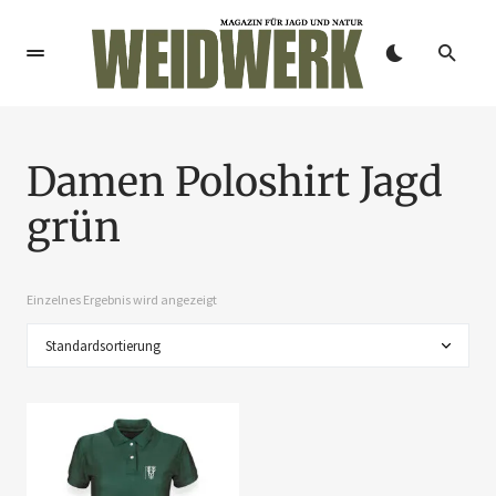
Damen Poloshirt Jagd
grün
Einzelnes Ergebnis wird angezeigt