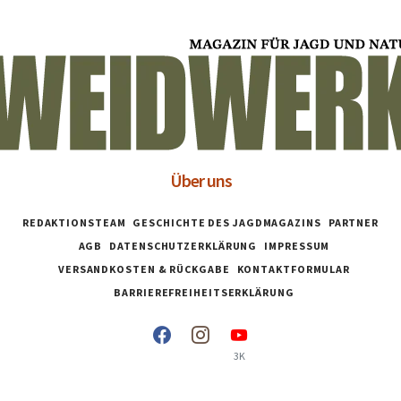
Über uns
REDAKTIONSTEAM
GESCHICHTE DES JAGDMAGAZINS
PARTNER
AGB
DATENSCHUTZERKLÄRUNG
IMPRESSUM
VERSANDKOSTEN & RÜCKGABE
KONTAKTFORMULAR
BARRIEREFREIHEITSERKLÄRUNG
3K