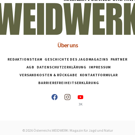
Über uns
REDAKTIONSTEAM
GESCHICHTE DES JAGDMAGAZINS
PARTNER
AGB
DATENSCHUTZERKLÄRUNG
IMPRESSUM
VERSANDKOSTEN & RÜCKGABE
KONTAKTFORMULAR
BARRIEREFREIHEITSERKLÄRUNG
3K
© 2026 Österreichs WEIDWERK: Magazin für Jagd und Natur