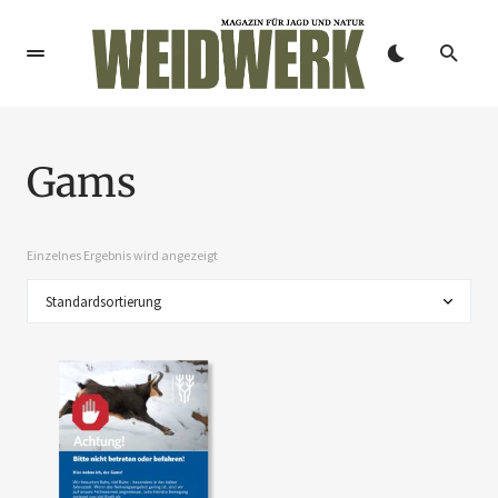
Gams
Einzelnes Ergebnis wird angezeigt