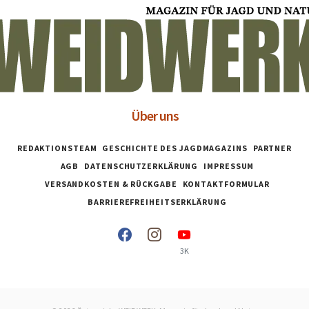
Über uns
REDAKTIONSTEAM
GESCHICHTE DES JAGDMAGAZINS
PARTNER
AGB
DATENSCHUTZERKLÄRUNG
IMPRESSUM
VERSANDKOSTEN & RÜCKGABE
KONTAKTFORMULAR
BARRIEREFREIHEITSERKLÄRUNG
3K