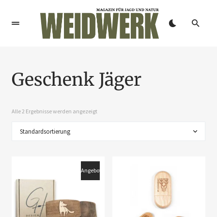
Geschenk Jäger
Alle 2 Ergebnisse werden angezeigt
Angebot!