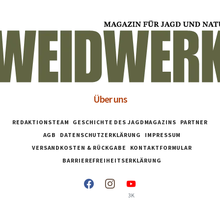
Über uns
REDAKTIONSTEAM
GESCHICHTE DES JAGDMAGAZINS
PARTNER
AGB
DATENSCHUTZERKLÄRUNG
IMPRESSUM
VERSANDKOSTEN & RÜCKGABE
KONTAKTFORMULAR
BARRIEREFREIHEITSERKLÄRUNG
3K