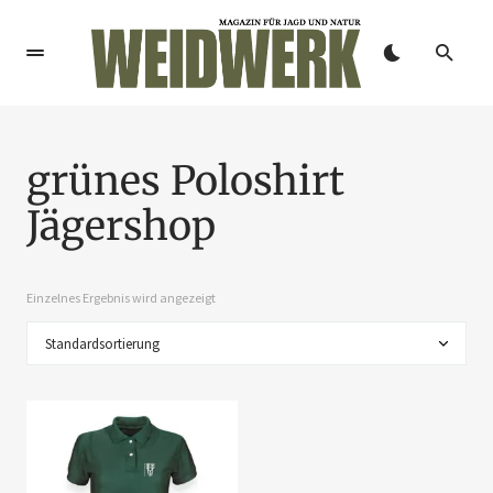
grünes Poloshirt
Jägershop
Einzelnes Ergebnis wird angezeigt