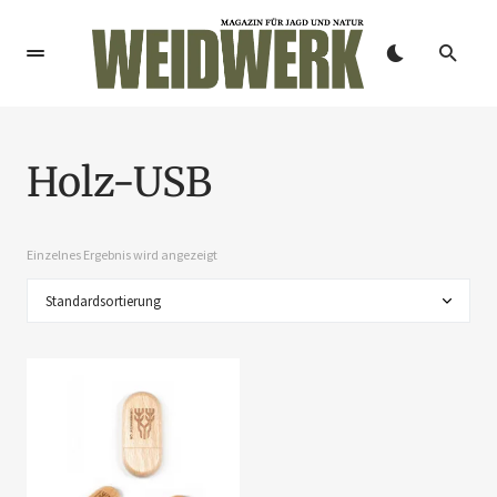
Holz-USB
Einzelnes Ergebnis wird angezeigt