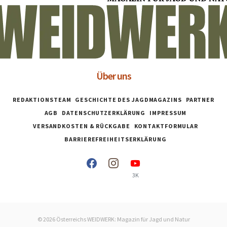
Über uns
REDAKTIONSTEAM
GESCHICHTE DES JAGDMAGAZINS
PARTNER
AGB
DATENSCHUTZERKLÄRUNG
IMPRESSUM
VERSANDKOSTEN & RÜCKGABE
KONTAKTFORMULAR
BARRIEREFREIHEITSERKLÄRUNG
3K
© 2026 Österreichs WEIDWERK: Magazin für Jagd und Natur