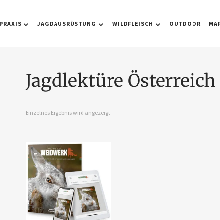
PRAXIS
JAGDAUSRÜSTUNG
WILDFLEISCH
OUTDOOR
MA
Jagdlektüre Österreich
Einzelnes Ergebnis wird angezeigt