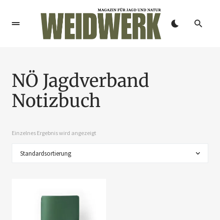
NÖ Jagdverband
Notizbuch
Einzelnes Ergebnis wird angezeigt