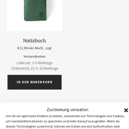
Notizbuch
€
21,90
inkl. MwSt., zzgl.
Versandkosten
Lieferzeit: 2–5 Werktage
(Österreich), EU 5–10 Werktage
IN DEN WARENKORB
Zustimmung verwalten
Um dir ein optimales Erlebnis zu bieten, verwenden wir Technologien wie Cookies,
ABOS
1
um Geräteinformationen zu speichern und/oder darauf zuzugreifen. Wenn du
diesen Technologien zustimmst, können wir Daten wie das Surfverhalten oder
ACCESSOIRES
5