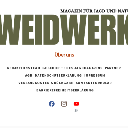
Über uns
REDAKTIONSTEAM
GESCHICHTE DES JAGDMAGAZINS
PARTNER
AGB
DATENSCHUTZERKLÄRUNG
IMPRESSUM
VERSANDKOSTEN & RÜCKGABE
KONTAKTFORMULAR
BARRIEREFREIHEITSERKLÄRUNG
3K