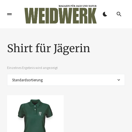
Shirt für Jägerin
Einzelnes Ergebnis wird angezeigt