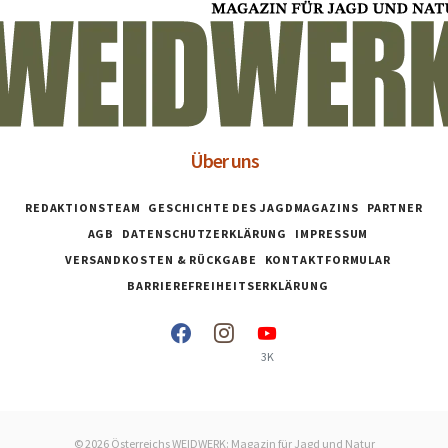
Über uns
REDAKTIONSTEAM
GESCHICHTE DES JAGDMAGAZINS
PARTNER
AGB
DATENSCHUTZERKLÄRUNG
IMPRESSUM
VERSANDKOSTEN & RÜCKGABE
KONTAKTFORMULAR
BARRIEREFREIHEITSERKLÄRUNG
3K
© 2026 Österreichs WEIDWERK: Magazin für Jagd und Natur