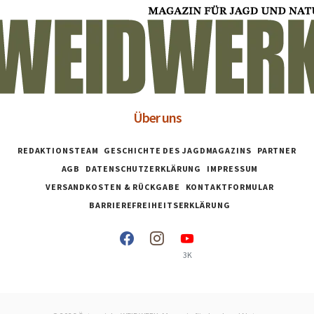
Über uns
REDAKTIONSTEAM
GESCHICHTE DES JAGDMAGAZINS
PARTNER
AGB
DATENSCHUTZERKLÄRUNG
IMPRESSUM
VERSANDKOSTEN & RÜCKGABE
KONTAKTFORMULAR
BARRIEREFREIHEITSERKLÄRUNG
3K