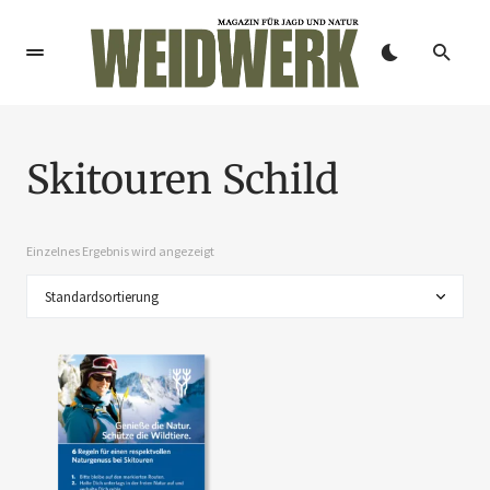
Skitouren Schild
Einzelnes Ergebnis wird angezeigt