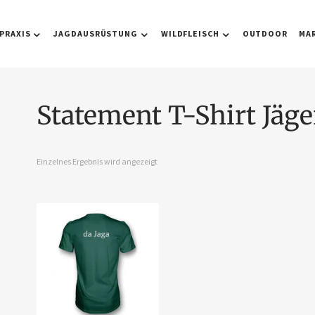
PRAXIS
JAGDAUSRÜSTUNG
WILDFLEISCH
OUTDOOR
MA
Statement T-Shirt Jäge
Einzelnes Ergebnis wird angezeigt