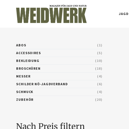
JAGD
ABOS
1
ACCESSOIRES
5
BEKLEIDUNG
10
BROSCHÜREN
18
MESSER
4
SCHILDER NÖ-JAGDVERBAND
6
SCHMUCK
4
ZUBEHÖR
20
Nach Preis filtern