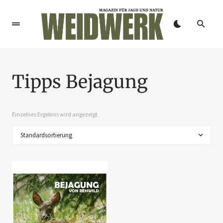
Tipps Bejagung
Einzelnes Ergebnis wird angezeigt