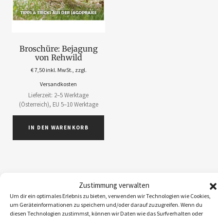
Broschüre: Bejagung
von Rehwild
€
7,50
inkl. MwSt., zzgl.
Versandkosten
Lieferzeit: 2–5 Werktage
(Österreich), EU 5–10 Werktage
IN DEN WARENKORB
Zustimmung verwalten
ABOS
1
Um dir ein optimales Erlebnis zu bieten, verwenden wir Technologien wie Cookies,
um Geräteinformationen zu speichern und/oder darauf zuzugreifen. Wenn du
ACCESSOIRES
5
diesen Technologien zustimmst, können wir Daten wie das Surfverhalten oder