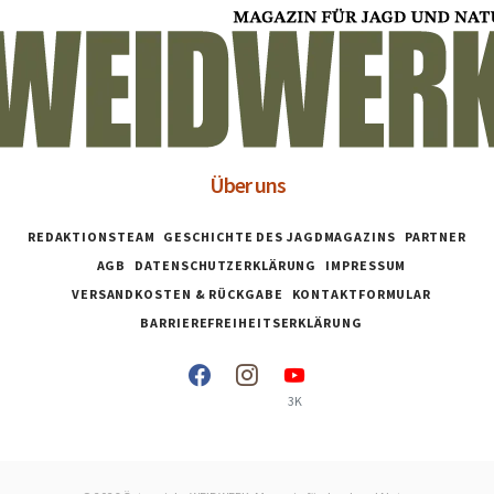
Über uns
REDAKTIONSTEAM
GESCHICHTE DES JAGDMAGAZINS
PARTNER
AGB
DATENSCHUTZERKLÄRUNG
IMPRESSUM
VERSANDKOSTEN & RÜCKGABE
KONTAKTFORMULAR
BARRIEREFREIHEITSERKLÄRUNG
3K