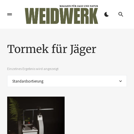
Tormek für Jäger
Einzelnes Ergebnis wird angezeigt