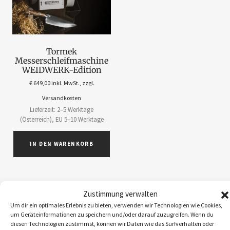
Tormek
Messerschleifmaschine
WEIDWERK-Edition
€
649,00
inkl. MwSt., zzgl.
Versandkosten
Lieferzeit: 2–5 Werktage
(Österreich), EU 5–10 Werktage
IN DEN WARENKORB
Zustimmung verwalten
Um dir ein optimales Erlebnis zu bieten, verwenden wir Technologien wie Cookies,
ABOS
1
um Geräteinformationen zu speichern und/oder darauf zuzugreifen. Wenn du
diesen Technologien zustimmst, können wir Daten wie das Surfverhalten oder
ACCESSOIRES
5