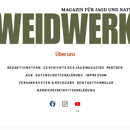
Über uns
REDAKTIONSTEAM
GESCHICHTE DES JAGDMAGAZINS
PARTNER
AGB
DATENSCHUTZERKLÄRUNG
IMPRESSUM
VERSANDKOSTEN & RÜCKGABE
KONTAKTFORMULAR
BARRIEREFREIHEITSERKLÄRUNG
3K