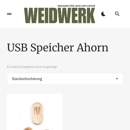
USB Speicher Ahorn
Einzelnes Ergebnis wird angezeigt