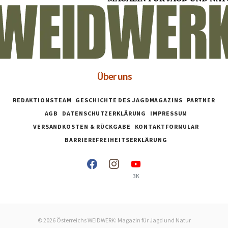
Über uns
REDAKTIONSTEAM
GESCHICHTE DES JAGDMAGAZINS
PARTNER
AGB
DATENSCHUTZERKLÄRUNG
IMPRESSUM
VERSANDKOSTEN & RÜCKGABE
KONTAKTFORMULAR
BARRIEREFREIHEITSERKLÄRUNG
3K
© 2026 Österreichs WEIDWERK: Magazin für Jagd und Natur