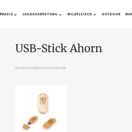
PRAXIS
JAGDAUSRÜSTUNG
WILDFLEISCH
OUTDOOR
MA
USB-Stick Ahorn
Einzelnes Ergebnis wird angezeigt