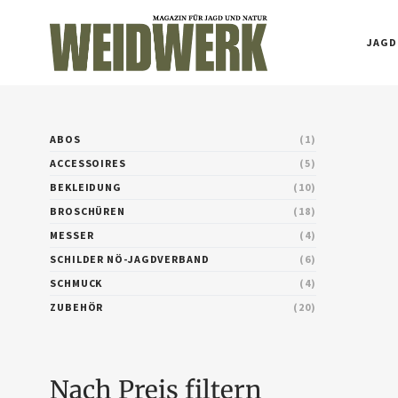
JAGD
ABOS
1
ACCESSOIRES
5
BEKLEIDUNG
10
BROSCHÜREN
18
MESSER
4
SCHILDER NÖ-JAGDVERBAND
6
SCHMUCK
4
ZUBEHÖR
20
Nach Preis filtern