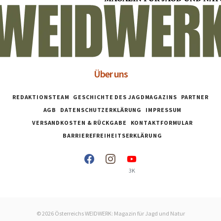
Über uns
REDAKTIONSTEAM
GESCHICHTE DES JAGDMAGAZINS
PARTNER
AGB
DATENSCHUTZERKLÄRUNG
IMPRESSUM
VERSANDKOSTEN & RÜCKGABE
KONTAKTFORMULAR
BARRIEREFREIHEITSERKLÄRUNG
3K
© 2026 Österreichs WEIDWERK: Magazin für Jagd und Natur