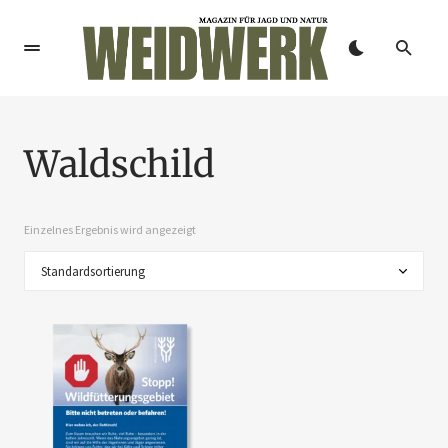
Waldschild
Einzelnes Ergebnis wird angezeigt