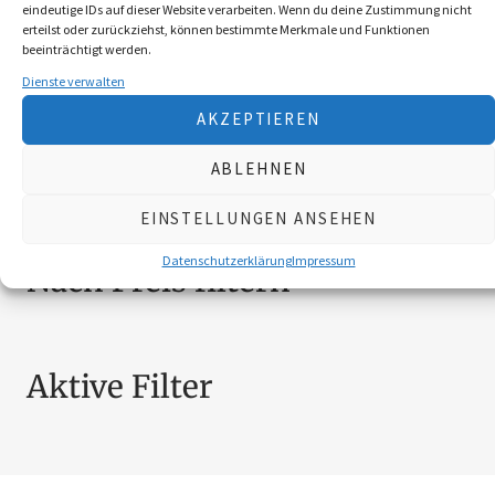
eindeutige IDs auf dieser Website verarbeiten. Wenn du deine Zustimmung nicht
BEKLEIDUNG
10
erteilst oder zurückziehst, können bestimmte Merkmale und Funktionen
beeinträchtigt werden.
BROSCHÜREN
18
Dienste verwalten
MESSER
4
AKZEPTIEREN
SCHILDER NÖ-JAGDVERBAND
6
SCHMUCK
4
ABLEHNEN
ZUBEHÖR
20
EINSTELLUNGEN ANSEHEN
Datenschutzerklärung
Impressum
Nach Preis filtern
Aktive Filter