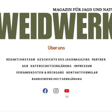
Über uns
REDAKTIONSTEAM
GESCHICHTE DES JAGDMAGAZINS
PARTNER
AGB
DATENSCHUTZERKLÄRUNG
IMPRESSUM
VERSANDKOSTEN & RÜCKGABE
KONTAKTFORMULAR
BARRIEREFREIHEITSERKLÄRUNG
3K