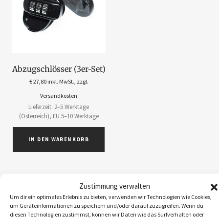
Abzugschlösser (3er-Set)
€
27,80
inkl. MwSt., zzgl.
Versandkosten
Lieferzeit: 2–5 Werktage
(Österreich), EU 5–10 Werktage
IN DEN WARENKORB
Zustimmung verwalten
Um dir ein optimales Erlebnis zu bieten, verwenden wir Technologien wie Cookies,
ABOS
1
um Geräteinformationen zu speichern und/oder darauf zuzugreifen. Wenn du
diesen Technologien zustimmst, können wir Daten wie das Surfverhalten oder
ACCESSOIRES
5