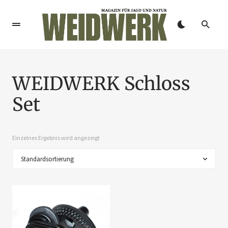
WEIDWERK Schloss
Set
Einzelnes Ergebnis wird angezeigt