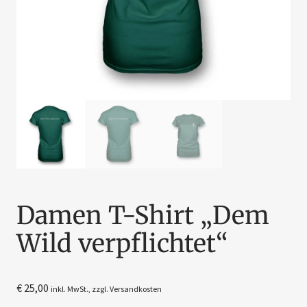
Damen T-Shirt „Dem
Wild verpflichtet“
€
25,00
inkl. MwSt., zzgl.
Versandkosten