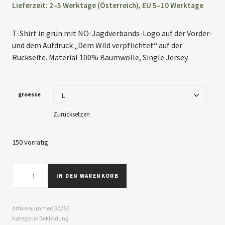
Lieferzeit: 2–5 Werktage (Österreich), EU 5–10 Werktage
T-Shirt in grün mit NÖ-Jagdverbands-Logo auf der Vorder-
und dem Aufdruck „Dem Wild verpflichtet“ auf der
Rückseite. Material 100% Baumwolle, Single Jersey.
groesse
Zurücksetzen
150 vorrätig
IN DEN WARENKORB
Artikelnummer:
30250
Kategorie:
Bekleidung