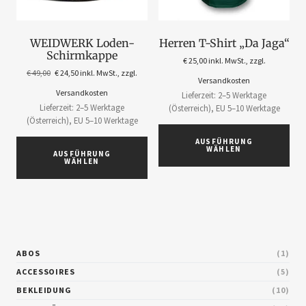
WEIDWERK Loden-
Herren T-Shirt „Da Jaga“
Schirmkappe
€
25,00
inkl. MwSt., zzgl.
€
49,00
€
24,50
inkl. MwSt., zzgl.
Versandkosten
Versandkosten
Lieferzeit: 2–5 Werktage
Lieferzeit: 2–5 Werktage
(Österreich), EU 5–10 Werktage
(Österreich), EU 5–10 Werktage
AUSFÜHRUNG
WÄHLEN
AUSFÜHRUNG
WÄHLEN
ABOS
1
ACCESSOIRES
5
BEKLEIDUNG
10