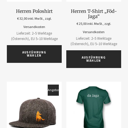
Herren Poloshirt
Herren T-Shirt „Föd-
Jaga“
€
32,00
inkl. MwSt., zzgl.
€
25,00
inkl. MwSt., zzgl.
Versandkosten
Versandkosten
Lieferzeit: 2–5 Werktage
Lieferzeit: 2–5 Werktage
(Österreich), EU 5–10 Werktage
(Österreich), EU 5–10 Werktage
AUSFÜHRUNG
WÄHLEN
AUSFÜHRUNG
WÄHLEN
Angebot!