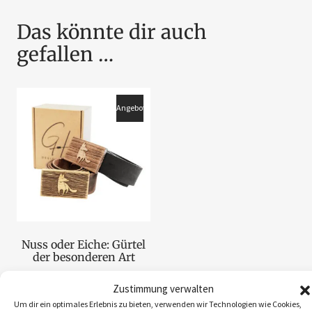
Das könnte dir auch
gefallen …
Angebot!
Nuss oder Eiche: Gürtel
der besonderen Art
€
85,00
€
42,50
inkl. MwSt., zzgl.
Zustimmung verwalten
Versandkosten
Um dir ein optimales Erlebnis zu bieten, verwenden wir Technologien wie Cookies,
Lieferzeit: 2–5 Werktage