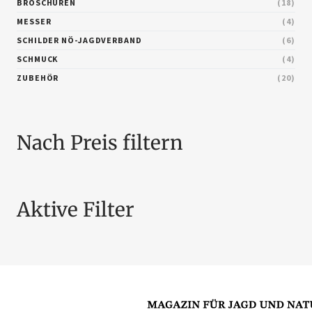
BROSCHÜREN
18
MESSER
4
SCHILDER NÖ-JAGDVERBAND
6
SCHMUCK
4
ZUBEHÖR
20
Nach Preis filtern
Aktive Filter