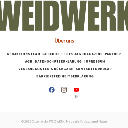
Über uns
REDAKTIONSTEAM
GESCHICHTE DES JAGDMAGAZINS
PARTNER
AGB
DATENSCHUTZERKLÄRUNG
IMPRESSUM
VERSANDKOSTEN & RÜCKGABE
KONTAKTFORMULAR
BARRIEREFREIHEITSERKLÄRUNG
3K
© 2026 Österreichs WEIDWERK: Magazin für Jagd und Natur