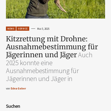
NEWS
SERVICE
Mai 5, 2025
Kitzrettung mit Drohne:
Ausnahmebestimmung für
Jägerinnen und Jäger
Auch
2025 konnte eine
Ausnahmebestimmung für
Jägerinnen und Jäger in
von
Edna Gober
Suchen