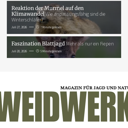
Reaktion der Murmel auf den
Klimawandel
Wie anpassungsfähig sind die
Winterschläfer?
Juli 27, 2026
7 Minute gelesen
Faszination Blattjagd
Mehr als nur ein Fiepen
Juli 20, 2026
5 Minute gelesen