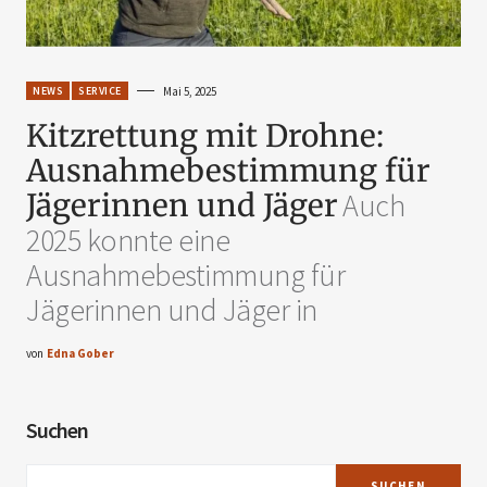
NEWS
SERVICE
Mai 5, 2025
Kitzrettung mit Drohne:
Ausnahmebestimmung für
Jägerinnen und Jäger
Auch
2025 konnte eine
Ausnahmebestimmung für
Jägerinnen und Jäger in
von
Edna Gober
Suchen
SUCHEN