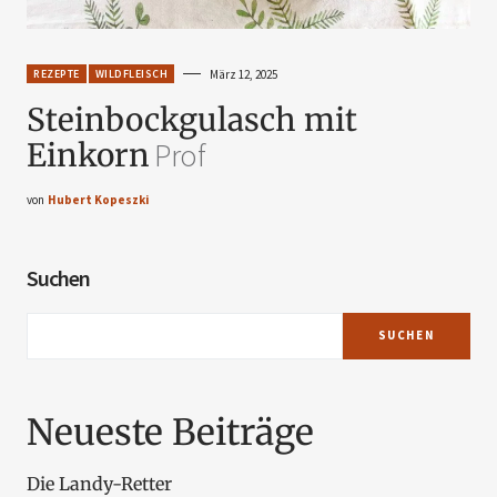
REZEPTE
WILDFLEISCH
März 12, 2025
Steinbockgulasch mit
Einkorn
Prof
von
Hubert Kopeszki
Suchen
SUCHEN
Neueste Beiträge
Die Landy-Retter