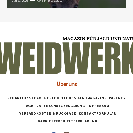
Juli 20, 2026
5 Minute gelesen
Über uns
REDAKTIONSTEAM
GESCHICHTE DES JAGDMAGAZINS
PARTNER
AGB
DATENSCHUTZERKLÄRUNG
IMPRESSUM
VERSANDKOSTEN & RÜCKGABE
KONTAKTFORMULAR
BARRIEREFREIHEITSERKLÄRUNG