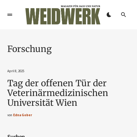
Forschung
April 8, 2025
Tag der offenen Tür der
Veterinärmedizinischen
Universität Wien
von
Edna Gober
Suchen