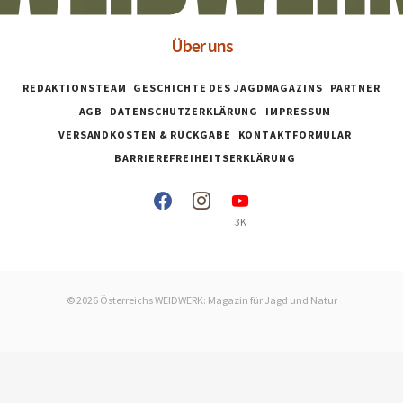
Über uns
REDAKTIONSTEAM
GESCHICHTE DES JAGDMAGAZINS
PARTNER
AGB
DATENSCHUTZERKLÄRUNG
IMPRESSUM
VERSANDKOSTEN & RÜCKGABE
KONTAKTFORMULAR
BARRIEREFREIHEITSERKLÄRUNG
3K
© 2026 Österreichs WEIDWERK: Magazin für Jagd und Natur