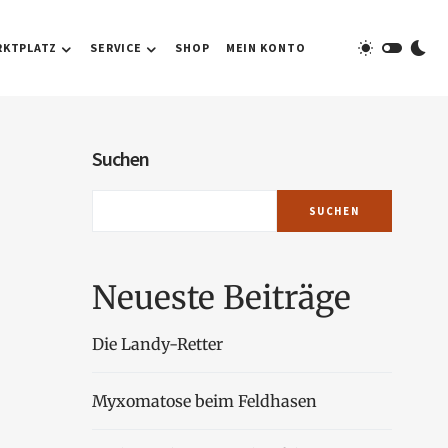
RKTPLATZ
SERVICE
SHOP
MEIN KONTO
Suchen
SUCHEN
Neueste Beiträge
Die Landy-Retter
Myxomatose beim Feldhasen