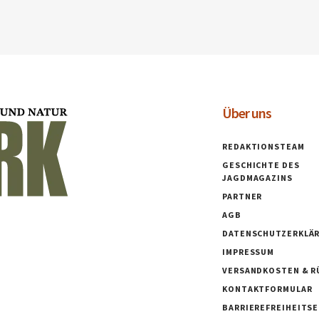
Über uns
REDAKTIONSTEAM
GESCHICHTE DES
JAGDMAGAZINS
PARTNER
AGB
DATENSCHUTZERKLÄ
IMPRESSUM
VERSANDKOSTEN & R
KONTAKTFORMULAR
BARRIEREFREIHEITS