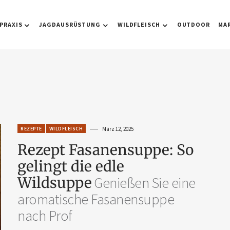
PRAXIS
JAGDAUSRÜSTUNG
WILDFLEISCH
OUTDOOR
MA
REZEPTE
WILDFLEISCH
März 12, 2025
Rezept Fasanensuppe: So
gelingt die edle
Wildsuppe
Genießen Sie eine
aromatische Fasanensuppe
nach Prof