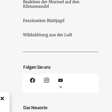
Reaktion der Murmel auf den
Klimawandel
Faszination Blattjagd
Wildzählung aus der Luft
Folgen Sie uns
3K
Das Neueste