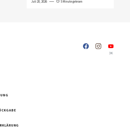
Juli 20, 2026
5 Minute gelesen
3K
RUNG
ÜCKGABE
ERKLÄRUNG