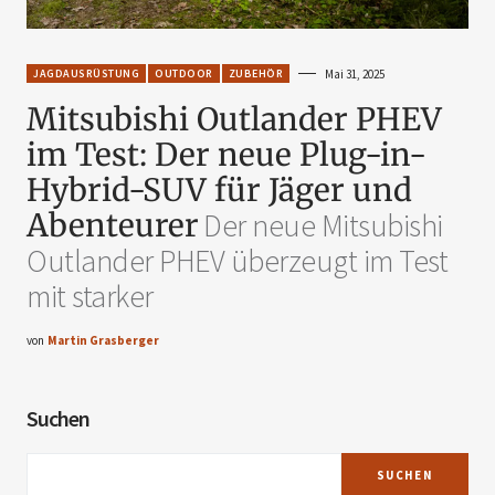
JAGDAUSRÜSTUNG
OUTDOOR
ZUBEHÖR
Mai 31, 2025
Mitsubishi Outlander PHEV
im Test: Der neue Plug-in-
Hybrid-SUV für Jäger und
Abenteurer
Der neue Mitsubishi
Outlander PHEV überzeugt im Test
mit starker
von
Martin Grasberger
Suchen
SUCHEN