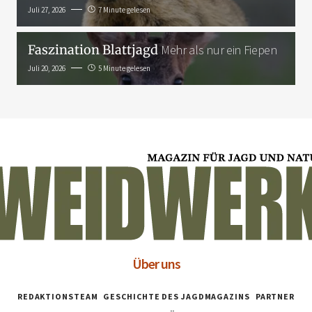
Juli 27, 2026
7 Minute gelesen
Faszination Blattjagd
Mehr als nur ein Fiepen
Juli 20, 2026
5 Minute gelesen
Über uns
REDAKTIONSTEAM
GESCHICHTE DES JAGDMAGAZINS
PARTNER