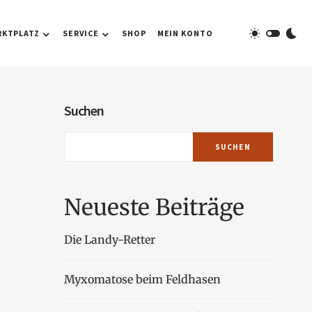
RKTPLATZ
SERVICE
SHOP
MEIN KONTO
Suchen
SUCHEN
Neueste Beiträge
Die Landy-Retter
Myxomatose beim Feldhasen