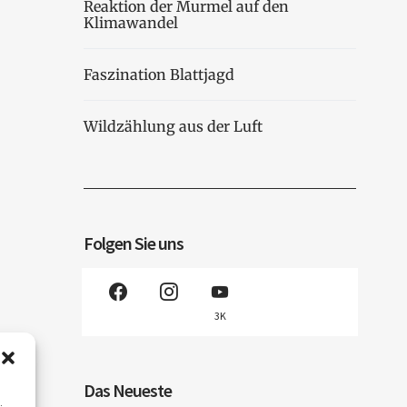
Reaktion der Murmel auf den
Klimawandel
Faszination Blattjagd
Wildzählung aus der Luft
Folgen Sie uns
3K
Das Neueste