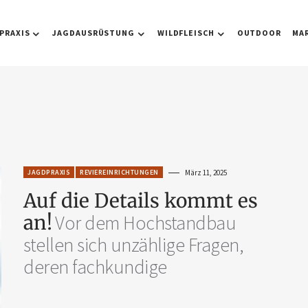
PRAXIS
JAGDAUSRÜSTUNG
WILDFLEISCH
OUTDOOR
MA
JAGDPRAXIS
REVIEREINRICHTUNGEN
März 11, 2025
Auf die Details kommt es
an!
Vor dem Hochstandbau
stellen sich unzählige Fragen,
deren fachkundige