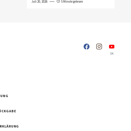
Juli 20, 2026
5 Minute gelesen
3K
RUNG
ÜCKGABE
ERKLÄRUNG