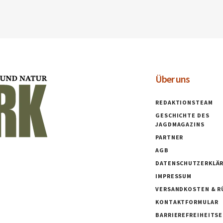
Über uns
REDAKTIONSTEAM
GESCHICHTE DES
JAGDMAGAZINS
PARTNER
AGB
DATENSCHUTZERKLÄ
IMPRESSUM
VERSANDKOSTEN & R
KONTAKTFORMULAR
BARRIEREFREIHEITS