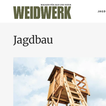
JAGD
Jagdbau