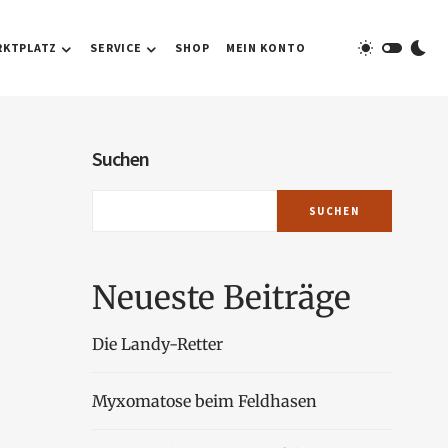
RKTPLATZ
SERVICE
SHOP
MEIN KONTO
Suchen
SUCHEN
Neueste Beiträge
Die Landy-Retter
Myxomatose beim Feldhasen