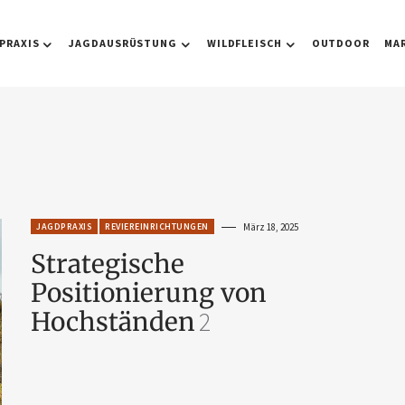
PRAXIS
JAGDAUSRÜSTUNG
WILDFLEISCH
OUTDOOR
MA
JAGDPRAXIS
REVIEREINRICHTUNGEN
März 18, 2025
Strategische
Positionierung von
Hochständen
2