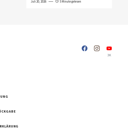
Juli 20, 2026
5 Minute gelesen
3K
RUNG
ÜCKGABE
ERKLÄRUNG