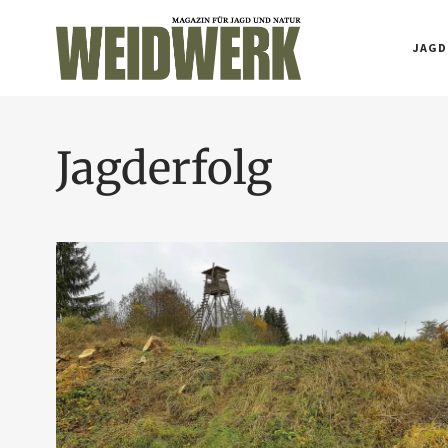
JAGD
Jagderfolg