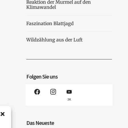
Reaktion der Murmel auf den
Klimawandel
Faszination Blattjagd
Wildzählung aus der Luft
Folgen Sie uns
3K
Das Neueste