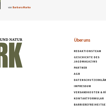
von
Barbara Marko
Über uns
REDAKTIONSTEAM
GESCHICHTE DES
JAGDMAGAZINS
PARTNER
AGB
DATENSCHUTZERKLÄ
IMPRESSUM
VERSANDKOSTEN & R
KONTAKTFORMULAR
BARRIEREFREIHEITS