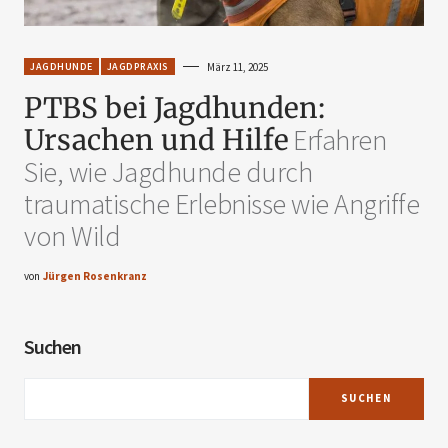
JAGDHUNDE
JAGDPRAXIS
März 11, 2025
PTBS bei Jagdhunden:
Ursachen und Hilfe
Erfahren
Sie, wie Jagdhunde durch
traumatische Erlebnisse wie Angriffe
von Wild
von
Jürgen Rosenkranz
Suchen
SUCHEN