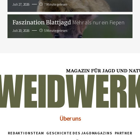
Juli 27, 2026
7 Minute gelesen
Faszination Blattjagd
Mehr als nur ein Fiepen
Juli 20, 2026
5 Minute gelesen
Über uns
REDAKTIONSTEAM
GESCHICHTE DES JAGDMAGAZINS
PARTNER