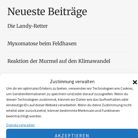
Neueste Beiträge
Die Landy-Retter
Myxomatose beim Feldhasen
Reaktion der Murmel auf den Klimawandel
Faszination Blattjagd
Zustimmung verwalten
Um dir ein optimales Erlebnis zu bieten, verwenden wir Technologien wie Cookies,
um Geräteinformationen zu speichern und/oder darauf zuzugreifen. Wenn du
Wildzählung aus der Luft
diesen Technologien zustimmst, können wir Daten wie das Surfverhalten oder
eindeutige IDs auf dieser Website verarbeiten. Wenn du deine Zustimmung nicht
erteilst oder zurückziehst, können bestimmte Merkmale und Funktionen
beeinträchtigt werden.
Dienste verwalten
Folgen Sie uns
AKZEPTIEREN