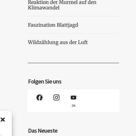
Reaktion der Murmel auf den
Klimawandel
Faszination Blattjagd
Wildzählung aus der Luft
Folgen Sie uns
3K
Das Neueste