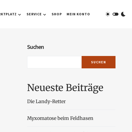
RKTPLATZ
SERVICE
SHOP
MEIN KONTO
Suchen
SUCHEN
Neueste Beiträge
Die Landy-Retter
Myxomatose beim Feldhasen