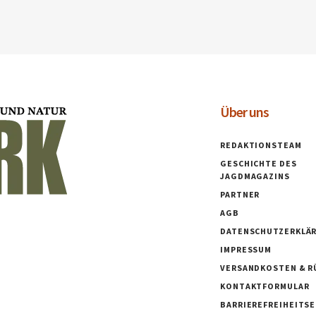
Über uns
REDAKTIONSTEAM
GESCHICHTE DES
JAGDMAGAZINS
PARTNER
AGB
DATENSCHUTZERKLÄ
IMPRESSUM
VERSANDKOSTEN & R
KONTAKTFORMULAR
BARRIEREFREIHEITS