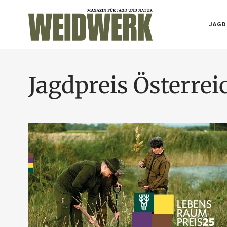
JAGD
Jagdpreis Österrei