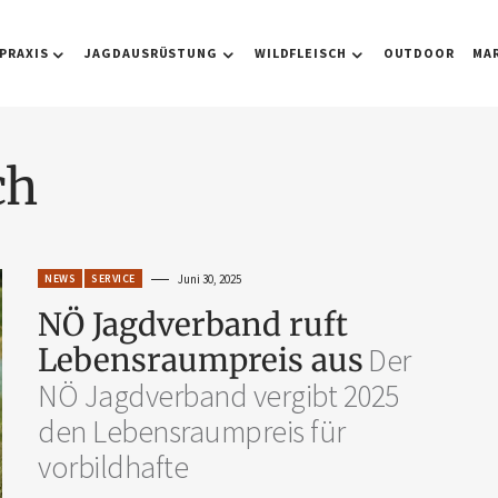
PRAXIS
JAGDAUSRÜSTUNG
WILDFLEISCH
OUTDOOR
MA
ch
NEWS
SERVICE
Juni 30, 2025
NÖ Jagdverband ruft
Lebensraumpreis aus
Der
NÖ Jagdverband vergibt 2025
den Lebensraumpreis für
vorbildhafte