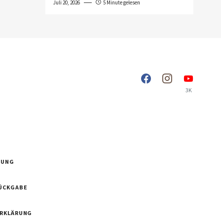
Juli 20, 2026
5 Minute gelesen
3K
RUNG
ÜCKGABE
ERKLÄRUNG