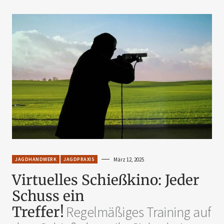
JAGDHANDWERK
JAGDPRAXIS
März 12, 2025
Virtuelles Schießkino: Jeder
Schuss ein
Treffer!
Regelmäßiges Training auf