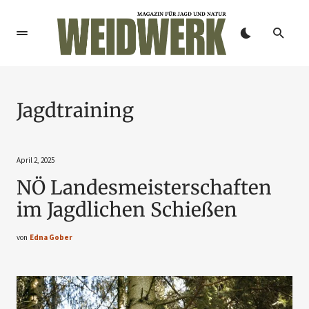
Jagdtraining
April 2, 2025
NÖ Landesmeisterschaften
im Jagdlichen Schießen
von
Edna Gober