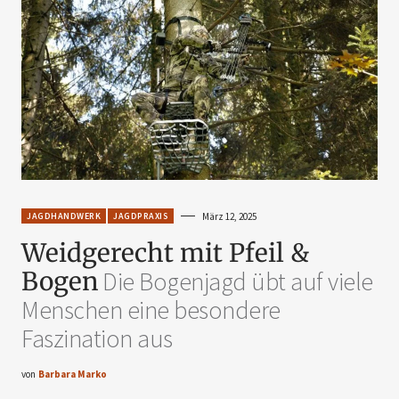
JAGDHANDWERK
JAGDPRAXIS
März 12, 2025
Weidgerecht mit Pfeil &
Bogen
Die Bogenjagd übt auf viele
Menschen eine besondere
Faszination aus
von
Barbara Marko