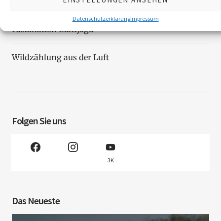
Reaktion der Murmel auf den Klimawandel
Datenschutzerklärung
Impressum
Faszination Blattjagd
Wildzählung aus der Luft
Folgen Sie uns
3K
Das Neueste