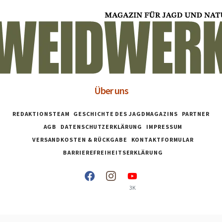
Über uns
REDAKTIONSTEAM
GESCHICHTE DES JAGDMAGAZINS
PARTNER
AGB
DATENSCHUTZERKLÄRUNG
IMPRESSUM
VERSANDKOSTEN & RÜCKGABE
KONTAKTFORMULAR
BARRIEREFREIHEITSERKLÄRUNG
3K